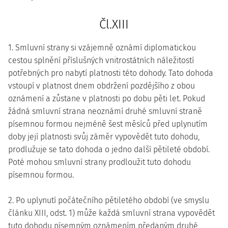
Čl.XIII
1. Smluvní strany si vzájemně oznámí diplomatickou
cestou splnění příslušných vnitrostátních náležitostí
potřebných pro nabytí platnosti této dohody. Tato dohoda
vstoupí v platnost dnem obdržení pozdějšího z obou
oznámení a zůstane v platnosti po dobu pěti let. Pokud
žádná smluvní strana neoznámí druhé smluvní straně
písemnou formou nejméně šest měsíců před uplynutím
doby její platnosti svůj záměr vypovědět tuto dohodu,
prodlužuje se tato dohoda o jedno další pětileté období.
Poté mohou smluvní strany prodloužit tuto dohodu
písemnou formou.
2. Po uplynutí počátečního pětiletého období (ve smyslu
článku XIII, odst. 1) může každá smluvní strana vypovědět
tuto dohodu písemným oznámením předaným druhé