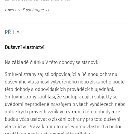
Lawrence Eagleburger v.r.
PŘÍL.A
Duševní vlastnictví
Na základě článku V této dohody se stanoví:
Smluvní strany zajistí odpovídající a účinnou ochranu
duševního vlastnictví vytvořeného nebo získaného podle
této dohody a odpovídajících prováděcích ujednání.
Smluvní strany souhlasí, že spolupracující subjekty se
uvědomí neprodleně navzájem o všech vynálezech nebo
autorských právech vzniklých v rámci této dohody a že
budou včas usilovat o získání ochrany pro toto duševní
vlastnictví. Práva k tomuto duševnímu vlastnictví budou