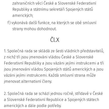
zahraničních věcí České a Slovenské Federativní
Republiky a státnímu sekretáři Spojených států
amerických;
f) vykonává další funkce, na kterých se obě smluvní
strany mohou dohodnout.
Čl.X
1. Společná rada se skládá ze šesti vládních představitelů,
z nichž tři jsou jmenováni vládou České a Slovenské
Federativní Republiky a jsou vázáni jejími instrukcemi a tři
jsou jmenováni vládou Spojených států amerických a jsou
vázáni jejími instrukcemi. Každá smluvní strana může
jmenovat alternativní členy.
2. Společná rada se schází jednou ročně, střídavě v České
a Slovenské Federativní Republice a Spojených státech
amerických a dále podle potřeby.