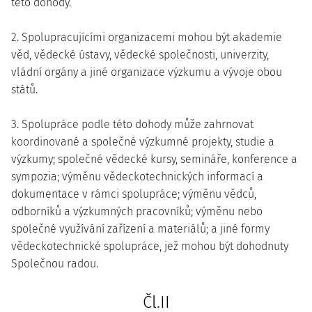
této dohody.
2. Spolupracujícími organizacemi mohou být akademie
věd, vědecké ústavy, vědecké společnosti, univerzity,
vládní orgány a jiné organizace výzkumu a vývoje obou
států.
3. Spolupráce podle této dohody může zahrnovat
koordinované a společné výzkumné projekty, studie a
výzkumy; společné vědecké kursy, semináře, konference a
sympozia; výměnu vědeckotechnických informací a
dokumentace v rámci spolupráce; výměnu vědců,
odborníků a výzkumných pracovníků; výměnu nebo
společné využívání zařízení a materiálů; a jiné formy
vědeckotechnické spolupráce, jež mohou být dohodnuty
Společnou radou.
Čl.II