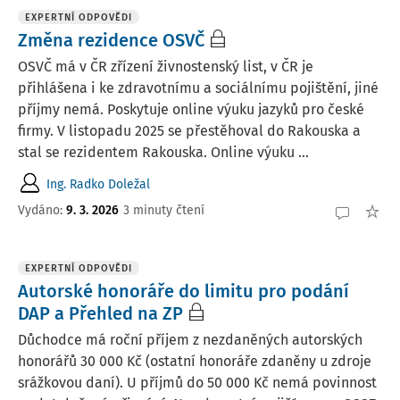
EXPERTNÍ ODPOVĚDI
Změna rezidence OSVČ
OSVČ má v ČR zřízení živnostenský list, v ČR je
přihlášena i ke zdravotnímu a sociálnímu pojištění, jiné
příjmy nemá. Poskytuje online výuku jazyků pro české
firmy. V listopadu 2025 se přestěhoval do Rakouska a
stal se rezidentem Rakouska. Online výuku ...
Ing. Radko Doležal
Vydáno
:
9. 3. 2026
3 minuty čtení
EXPERTNÍ ODPOVĚDI
Autorské honoráře do limitu pro podání
DAP a Přehled na ZP
Důchodce má roční příjem z nezdaněných autorských
honorářů 30 000 Kč (ostatní honoráře zdaněny u zdroje
srážkovou daní). U příjmů do 50 000 Kč nemá povinnost