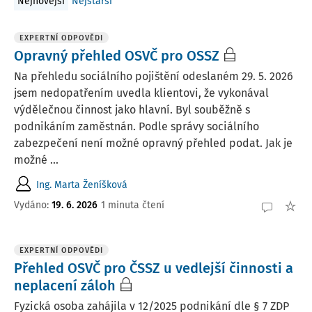
Nejnovější
Nejstarší
EXPERTNÍ ODPOVĚDI
Opravný přehled OSVČ pro OSSZ
Na přehledu sociálního pojištění odeslaném 29. 5. 2026
jsem nedopatřením uvedla klientovi, že vykonával
výdělečnou činnost jako hlavní. Byl souběžně s
podnikáním zaměstnán. Podle správy sociálního
zabezpečení není možné opravný přehled podat. Jak je
možné ...
Ing. Marta Ženíšková
Vydáno
:
19. 6. 2026
1 minuta čtení
EXPERTNÍ ODPOVĚDI
Přehled OSVČ pro ČSSZ u vedlejší činnosti a
neplacení záloh
Fyzická osoba zahájila v 12/2025 podnikání dle § 7 ZDP