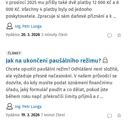
v prosinci 2025 mu přišly také dvě platby 12 000 Kč a 8
000 Kč. Všechny 4 platby byly od jednoho
poskytovatele. Zpracuje si sám daňové přiznání a k ...
Ing. Petr Lunga
Vydáno
:
20. 3. 2026
2 minuty čtení
ČLÁNKY
Jak na ukončení paušálního režimu?
Chcete opustit paušální režim? Odhlášení není složité,
ale vyžaduje přesné načasování. V našem průvodci se
dozvíte, do kdy musíte podat oznámení finančnímu
úřadu, jaký formulář použít a co dělat, pokud jste
během roku např. překročili limity příjmů a z ...
Ing. Petr Lunga
Vydáno:
19. 3. 2026
7 minut čtení