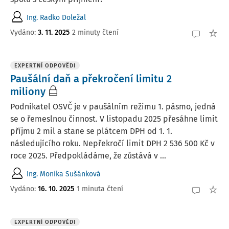
Ing. Radko Doležal
Vydáno
:
3. 11. 2025
2 minuty čtení
EXPERTNÍ ODPOVĚDI
Paušální daň a překročení limitu 2
miliony
Podnikatel OSVČ je v paušálním režimu 1. pásmo, jedná
se o řemeslnou činnost. V listopadu 2025 přesáhne limit
příjmu 2 mil a stane se plátcem DPH od 1. 1.
následujícího roku. Nepřekročí limit DPH 2 536 500 Kč v
roce 2025. Předpokládáme, že zůstává v ...
Ing. Monika Sušánková
Vydáno
:
16. 10. 2025
1 minuta čtení
EXPERTNÍ ODPOVĚDI