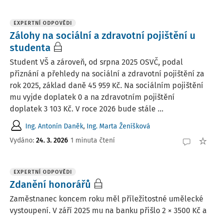
EXPERTNÍ ODPOVĚDI
Zálohy na sociální a zdravotní pojištění u
studenta
Student VŠ a zároveň, od srpna 2025 OSVČ, podal
přiznání a přehledy na sociální a zdravotní pojištění za
rok 2025, základ daně 45 959 Kč. Na sociálním pojištění
mu vyjde doplatek 0 a na zdravotním pojištění
doplatek 3 103 Kč. V roce 2026 bude stále ...
Ing. Antonín Daněk
,
Ing. Marta Ženíšková
Vydáno
:
24. 3. 2026
1 minuta čtení
EXPERTNÍ ODPOVĚDI
Zdanění honorářů
Zaměstnanec koncem roku měl příležitostné umělecké
vystoupení. V září 2025 mu na banku přišlo 2 × 3500 Kč a