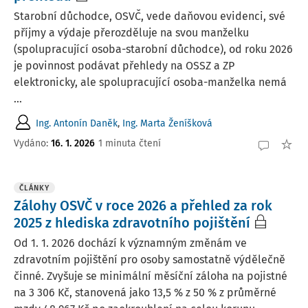
Starobní důchodce, OSVČ, vede daňovou evidenci, své
příjmy a výdaje přerozděluje na svou manželku
(spolupracující osoba-starobní důchodce), od roku 2026
je povinnost podávat přehledy na OSSZ a ZP
elektronicky, ale spolupracující osoba-manželka nemá
...
Ing. Antonín Daněk
,
Ing. Marta Ženíšková
Vydáno
:
16. 1. 2026
1 minuta čtení
ČLÁNKY
Zálohy OSVČ v roce 2026 a přehled za rok
2025 z hlediska zdravotního pojištění
Od 1. 1. 2026 dochází k významným změnám ve
zdravotním pojištění pro osoby samostatně výdělečně
činné. Zvyšuje se minimální měsíční záloha na pojistné
na 3 306 Kč, stanovená jako 13,5 % z 50 % z průměrné