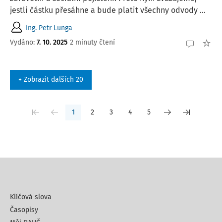
jestli částku přesáhne a bude platit všechny odvody ...
Ing. Petr Lunga
Vydáno
:
7. 10. 2025
2 minuty čtení
+ Zobrazit dalších 20
1
2
3
4
5
Klíčová slova
Časopisy