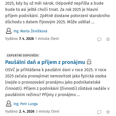
2025, kdy by už měl nárok. Odpověď nepřišla a bude
bude to asi ještě chvíli trvat. Za rok 2025 je hlavní
příjem podnikání. Zpětně dostane potvrzení starobního
důchodu s datem říjnovým 2025. Může udělat ...
Ing. Marta Ženíšková
Vydáno
:
7. 4. 2026
1 minuta čtení
EXPERTNÍ ODPOVĚDI
Paušální daň a příjem z pronájmu
OSVČ je přihlášena k paušální dani v roce 2025. V roce
2025 začala pronajímat nemovitost jako fyzická osoba
(nejde o provozování pronájmu jako podnikatelské
činnosti). Příjem z podnikání (živnosti) zůstává nadále v
paušálním režimu? Příjmy z pronájmu ...
Ing. Petr Lunga
Vydáno
:
2. 4. 2026
3 minuty čtení