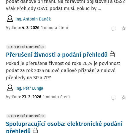
podat daňové přiznání. Na zdravotní pojišťovnu a OSSZ
však Přehledy OSVČ podat musí. Pokud by ...
Ing. Antonín Daněk
Vydáno
:
4. 3. 2026
1 minuta čtení
EXPERTNÍ ODPOVĚDI
Přerušení živnosti a podání přehledů
Pokud je přerušena živnost od roku 2024 je povinnost
podat za rok 2025 nulové daňové přiznání a nulové
přehledy na SP a ZP?
Ing. Petr Lunga
Vydáno
:
23. 2. 2026
1 minuta čtení
EXPERTNÍ ODPOVĚDI
Spolupracující osoba: elektronické podání
přehledů