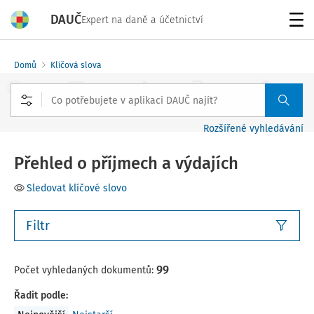
DAUČ
Expert na daně a účetnictví
Menu
Domů
Klíčová slova
Rozšířené vyhledávání
Přehled o příjmech a výdajích
Sledovat klíčové slovo
Filtr
99
Počet vyhledaných dokumentů:
Řadit podle
: