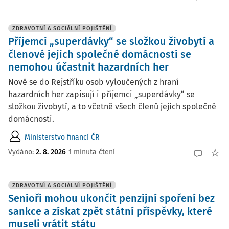
ZDRAVOTNÍ A SOCIÁLNÍ POJIŠTĚNÍ
Příjemci „superdávky“ se složkou živobytí a
členové jejich společné domácnosti se
nemohou účastnit hazardních her
Nově se do Rejstříku osob vyloučených z hraní
hazardních her zapisují i příjemci „superdávky“ se
složkou živobytí, a to včetně všech členů jejich společné
domácnosti.
Ministerstvo financí ČR
Vydáno:
2. 8. 2026
1 minuta čtení
ZDRAVOTNÍ A SOCIÁLNÍ POJIŠTĚNÍ
Senioři mohou ukončit penzijní spoření bez
sankce a získat zpět státní příspěvky, které
museli vrátit státu