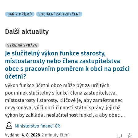
DAŇ Z PŘÍJMŮ
SOCIÁLNÍ ZABEZPEČENÍ
Další aktuality
VEŘEJNÁ SPRÁVA
Je slučitelný výkon funkce starosty,
místostarosty nebo člena zastupitelstva
obce s pracovním poměrem k obci na pozici
účetní?
Výkon funkce účetní obce může být za určitých
podmínek slučitelný s funkcí člena zastupitelstva,
místostarosty i starosty. Klíčové je, aby zaměstnanec
nevykonával vůči obci činnosti státní správy, jejichž
výkon by zakládal neslučitelnost funkcí, a aby obec ...
Ministerstvo financí ČR
Vydáno:
4. 8. 2026
2 minuty čtení