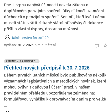
Dne 1. srpna nabývá účinnosti novela zákona o
doplňkovém penzijním spoření. Díky ní končí uzamčení
důchodců v penzijním spoření. Senioři, kteří kvůli němu
museli státu vrátit získané státní příspěvky či dokonce
přišli o vlastní úspory, dostanou možnost ...
Ministerstvo financí ČR
Vydáno:
30. 7. 2026
5 minut čtení
ZMĚNY V PŘEDPISECH
Přehled nových předpisů k 30. 7. 2026
Během prvních letních měsíců bylo publikováno několik
významných legislativních a metodických novinek, které
mohou ovlivnit daňovou i účetní praxi. V našem
pravidelném přehledu upozorňujeme zejména na:
formulářovou vyhlášku k dorovnávacím daním pro velké
...