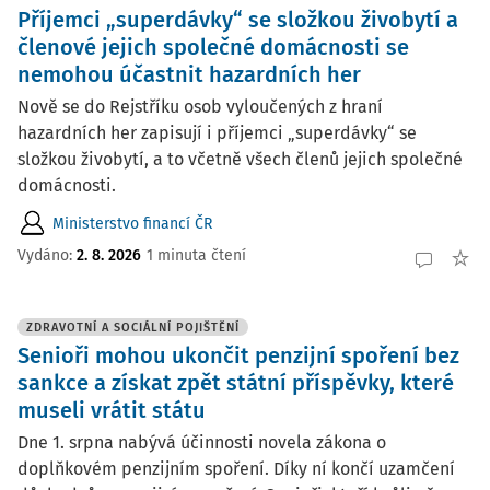
Příjemci „superdávky“ se složkou živobytí a
členové jejich společné domácnosti se
nemohou účastnit hazardních her
Nově se do Rejstříku osob vyloučených z hraní
hazardních her zapisují i příjemci „superdávky“ se
složkou živobytí, a to včetně všech členů jejich společné
domácnosti.
Ministerstvo financí ČR
Vydáno:
2. 8. 2026
1 minuta čtení
ZDRAVOTNÍ A SOCIÁLNÍ POJIŠTĚNÍ
Senioři mohou ukončit penzijní spoření bez
sankce a získat zpět státní příspěvky, které
museli vrátit státu
Dne 1. srpna nabývá účinnosti novela zákona o
doplňkovém penzijním spoření. Díky ní končí uzamčení