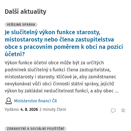
Další aktuality
VEŘEJNÁ SPRÁVA
Je slučitelný výkon funkce starosty,
místostarosty nebo člena zastupitelstva
obce s pracovním poměrem k obci na pozici
účetní?
Výkon funkce účetní obce může být za určitých
podmínek slučitelný s funkcí člena zastupitelstva,
místostarosty i starosty. Klíčové je, aby zaměstnanec
nevykonával vůči obci činnosti státní správy, jejichž
výkon by zakládal neslučitelnost funkcí, a aby obec ...
Ministerstvo financí ČR
Vydáno:
4. 8. 2026
2 minuty čtení
ZDRAVOTNÍ A SOCIÁLNÍ POJIŠTĚNÍ