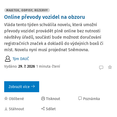
MAJETEK, ODPISY, REZERVY
Online převody vozidel na obzoru
Vláda tento týden schválila novelu, která umožní
převody vozidel provádět plně online bez nutnosti
návštěvy úřadů, součástí bude možnost doručování
registračních značek a dokladů do výdejních boxů či
míst. Novelu nyní musí projednat Sněmovna.
Tým DAUČ
Vydáno:
29. 7. 2026
1 minuta čtení
Zobrazit více
Oblíbené
Tisknout
Poznámka
Stáhnout
Sdílet