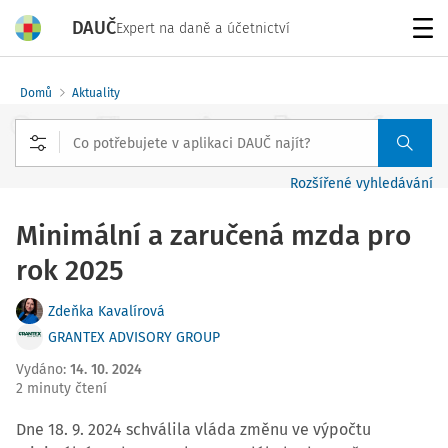
DAUČ
Expert na daně a účetnictví
Menu
Domů
Aktuality
Rozšířené vyhledávání
Minimální a zaručená mzda pro
rok 2025
Zdeňka Kavalírová
GRANTEX ADVISORY GROUP
Vydáno
:
14. 10. 2024
2 minuty čtení
Dne 18. 9. 2024 schválila vláda změnu ve výpočtu