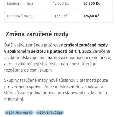
Minimální mzda
18 900 Kč
20 800 Kč
Hodinová mzda
112,50 Kč
124,40 Kč
Změna zaručené mzdy
Další velkou změnou je zároveň
zrušení zaručené mzdy
v soukromém sektoru s platností od 1. 1. 2025
. Zaručená
mzda představuje minimální výši ohodnocení dané práce,
a to na základě její složitosti a náročnosti, která je
rozdělena do osmi skupin.
Skupiny zaručené mzdy nově zůstanou v platnosti pouze
pro veřejnou správu. Pro zaměstnavatele v soukromé
sféře zůstane jediná hranice pro stanovení mzdy, a to ta
minimální.
MZDA MINIMÁLNÍ
MZDA ZARUČENÁ