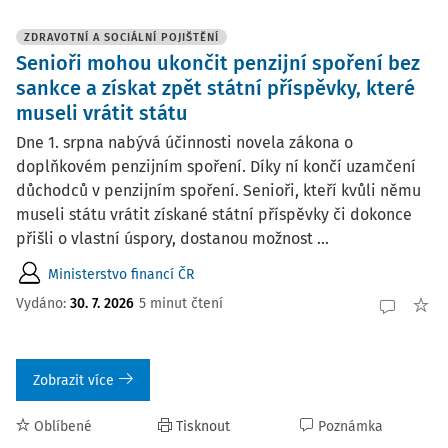
ZDRAVOTNÍ A SOCIÁLNÍ POJIŠTĚNÍ
Senioři mohou ukončit penzijní spoření bez
sankce a získat zpět státní příspěvky, které
museli vrátit státu
Dne 1. srpna nabývá účinnosti novela zákona o
doplňkovém penzijním spoření. Díky ní končí uzamčení
důchodců v penzijním spoření. Senioři, kteří kvůli němu
museli státu vrátit získané státní příspěvky či dokonce
přišli o vlastní úspory, dostanou možnost ...
Ministerstvo financí ČR
Vydáno:
30. 7. 2026
5 minut čtení
Zobrazit více
Oblíbené
Tisknout
Poznámka