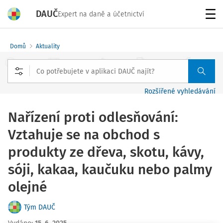
DAUČ
Expert na daně a účetnictví
Menu
Domů
Aktuality
Rozšířené vyhledávání
Nařízení proti odlesňování:
Vztahuje se na obchod s
produkty ze dřeva, skotu, kávy,
sóji, kakaa, kaučuku nebo palmy
olejné
Tým DAUČ