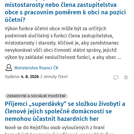
místostarosty nebo člena zastupitelstva
obce s pracovním poměrem k obci na pozici
účetní?
Výkon funkce účetní obce může být za určitých
podmínek slučitelný s funkcí člena zastupitelstva,
místostarosty i starosty. Klíčové je, aby zaměstnanec
nevykonával vůči obci činnosti státní správy, jejichž
výkon by zakládal neslučitelnost funkcí, a aby obec ...
Ministerstvo financí ČR
Vydáno:
4. 8. 2026
2 minuty čtení
ZDRAVOTNÍ A SOCIÁLNÍ POJIŠTĚNÍ
Příjemci „superdávky“ se složkou živobytí a
členové jejich společné domácnosti se
nemohou účastnit hazardních her
Nově se do Rejstříku osob vyloučených z hraní