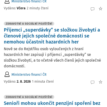
Ministerstvo financí ČR
Vydáno:
Včera
2 minuty čtení
ZDRAVOTNÍ A SOCIÁLNÍ POJIŠTĚNÍ
Příjemci „superdávky“ se složkou živobytí a
členové jejich společné domácnosti se
nemohou účastnit hazardních her
Nově se do Rejstříku osob vyloučených z hraní
hazardních her zapisují i příjemci „superdávky“ se
složkou živobytí, a to včetně všech členů jejich společné
domácnosti.
Ministerstvo financí ČR
Vydáno:
2. 8. 2026
1 minuta čtení
ZDRAVOTNÍ A SOCIÁLNÍ POJIŠTĚNÍ
Senioři mohou ukončit penzijní spoření bez