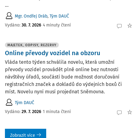
...
Mgr. Ondřej Dráb
,
Tým DAUČ
Vydáno:
30. 7. 2026
4 minuty čtení
MAJETEK, ODPISY, REZERVY
Online převody vozidel na obzoru
Vláda tento týden schválila novelu, která umožní
převody vozidel provádět plně online bez nutnosti
návštěvy úřadů, součástí bude možnost doručování
registračních značek a dokladů do výdejních boxů či
míst. Novelu nyní musí projednat Sněmovna.
Tým DAUČ
Vydáno:
29. 7. 2026
1 minuta čtení
Zobrazit více