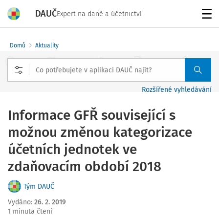
DAUČ
Expert na daně a účetnictví
Menu
Domů
Aktuality
Rozšířené vyhledávání
Informace GFŘ související s
možnou změnou kategorizace
účetních jednotek ve
zdaňovacím období 2018
Tým DAUČ
Vydáno
:
26. 2. 2019
1 minuta čtení