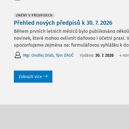
ZMĚNY V PŘEDPISECH
Přehled nových předpisů k 30. 7. 2026
Během prvních letních měsíců bylo publikováno několi
novinek, které mohou ovlivnit daňovou i účetní praxi
upozorňujeme zejména na: formulářovou vyhlášku k dor
Mgr. Ondřej Dráb
,
Tým DAUČ
Vydáno:
30. 7. 2026
4 min
Zobrazit více