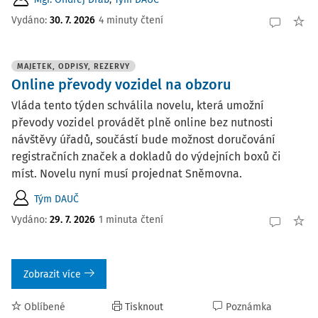
Vydáno:
30. 7. 2026
4 minuty čtení
MAJETEK, ODPISY, REZERVY
Online převody vozidel na obzoru
Vláda tento týden schválila novelu, která umožní
převody vozidel provádět plně online bez nutnosti
návštěvy úřadů, součástí bude možnost doručování
registračních značek a dokladů do výdejních boxů či
míst. Novelu nyní musí projednat Sněmovna.
Tým DAUČ
Vydáno:
29. 7. 2026
1 minuta čtení
Zobrazit více
Oblíbené
Tisknout
Poznámka