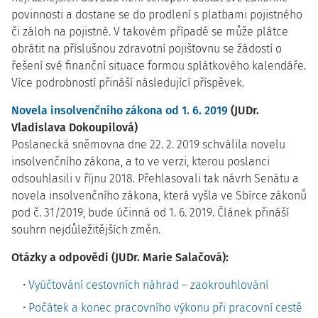
povinnosti a dostane se do prodlení s platbami pojistného
či záloh na pojistné. V takovém případě se může plátce
obrátit na příslušnou zdravotní pojišťovnu se žádostí o
řešení své finanční situace formou splátkového kalendáře.
Více podrobností přináší následující příspěvek.
Novela insolvenčního zákona od 1. 6. 2019
(JUDr.
Vladislava Dokoupilová)
Poslanecká sněmovna dne 22. 2. 2019 schválila novelu
insolvenčního zákona, a to ve verzi, kterou poslanci
odsouhlasili v říjnu 2018. Přehlasovali tak návrh Senátu a
novela insolvenčního zákona, která vyšla ve Sbírce zákonů
pod č. 31/2019, bude účinná od 1. 6. 2019. Článek přináší
souhrn nejdůležitějších změn.
Otázky a odpovědi (JUDr. Marie Salačová):
Vyúčtování cestovních náhrad – zaokrouhlování
Počátek a konec pracovního výkonu při pracovní cestě