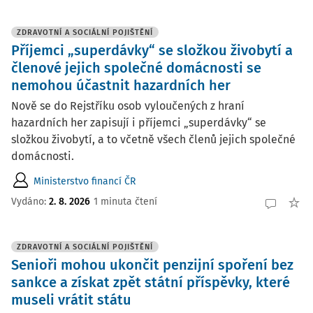
ZDRAVOTNÍ A SOCIÁLNÍ POJIŠTĚNÍ
Příjemci „superdávky“ se složkou živobytí a
členové jejich společné domácnosti se
nemohou účastnit hazardních her
Nově se do Rejstříku osob vyloučených z hraní
hazardních her zapisují i příjemci „superdávky“ se
složkou živobytí, a to včetně všech členů jejich společné
domácnosti.
Ministerstvo financí ČR
Vydáno:
2. 8. 2026
1 minuta čtení
ZDRAVOTNÍ A SOCIÁLNÍ POJIŠTĚNÍ
Senioři mohou ukončit penzijní spoření bez
sankce a získat zpět státní příspěvky, které
museli vrátit státu