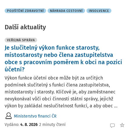
POJIŠTĚNÍ ZDRAVOTNÍ
NÁHRADA CESTOVNÍ
INSOLVENCE
Další aktuality
VEŘEJNÁ SPRÁVA
Je slučitelný výkon funkce starosty,
místostarosty nebo člena zastupitelstva
obce s pracovním poměrem k obci na pozici
účetní?
Výkon funkce účetní obce může být za určitých
podmínek slučitelný s funkcí člena zastupitelstva,
místostarosty i starosty. Klíčové je, aby zaměstnanec
nevykonával vůči obci činnosti státní správy, jejichž
výkon by zakládal neslučitelnost funkcí, a aby obec ...
Ministerstvo financí ČR
Vydáno:
4. 8. 2026
2 minuty čtení