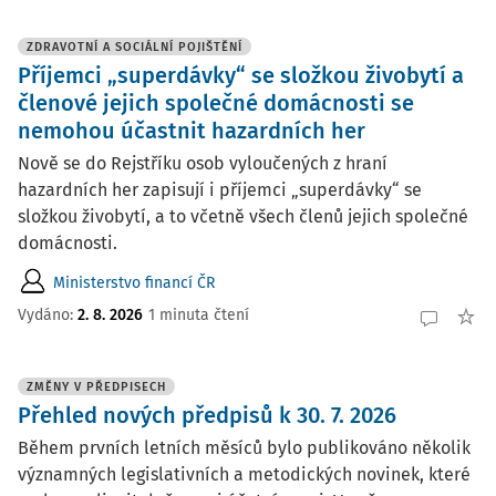
ZDRAVOTNÍ A SOCIÁLNÍ POJIŠTĚNÍ
Příjemci „superdávky“ se složkou živobytí a
členové jejich společné domácnosti se
nemohou účastnit hazardních her
Nově se do Rejstříku osob vyloučených z hraní
hazardních her zapisují i příjemci „superdávky“ se
složkou živobytí, a to včetně všech členů jejich společné
domácnosti.
Ministerstvo financí ČR
Vydáno:
2. 8. 2026
1 minuta čtení
ZMĚNY V PŘEDPISECH
Přehled nových předpisů k 30. 7. 2026
Během prvních letních měsíců bylo publikováno několik
významných legislativních a metodických novinek, které