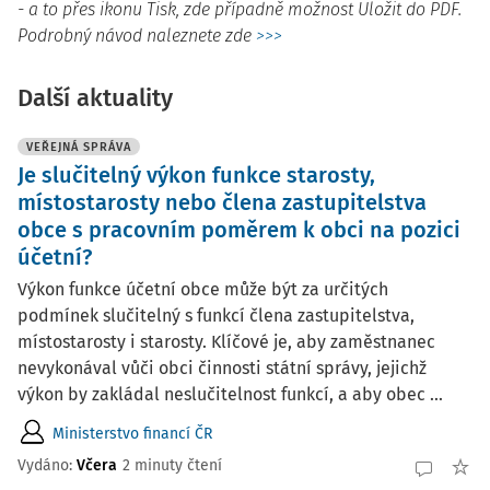
- a to přes ikonu Tisk, zde případně možnost Uložit do PDF.
Podrobný návod naleznete zde
>>>
Další aktuality
VEŘEJNÁ SPRÁVA
Je slučitelný výkon funkce starosty,
místostarosty nebo člena zastupitelstva
obce s pracovním poměrem k obci na pozici
účetní?
Výkon funkce účetní obce může být za určitých
podmínek slučitelný s funkcí člena zastupitelstva,
místostarosty i starosty. Klíčové je, aby zaměstnanec
nevykonával vůči obci činnosti státní správy, jejichž
výkon by zakládal neslučitelnost funkcí, a aby obec ...
Ministerstvo financí ČR
Vydáno:
Včera
2 minuty čtení