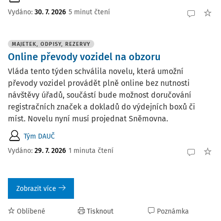
Vydáno:
30. 7. 2026
5 minut čtení
MAJETEK, ODPISY, REZERVY
Online převody vozidel na obzoru
Vláda tento týden schválila novelu, která umožní
převody vozidel provádět plně online bez nutnosti
návštěvy úřadů, součástí bude možnost doručování
registračních značek a dokladů do výdejních boxů či
míst. Novelu nyní musí projednat Sněmovna.
Tým DAUČ
Vydáno:
29. 7. 2026
1 minuta čtení
Zobrazit více
Oblíbené
Tisknout
Poznámka