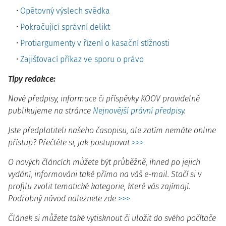
Opětovný výslech svědka
Pokračující správní delikt
Protiargumenty v řízení o kasační stížnosti
Zajišťovací příkaz ve sporu o právo
Tipy redakce:
Nové předpisy, informace či příspěvky KOOV pravidelně
publikujeme na stránce
Nejnovější právní předpisy
.
Jste předplatiteli našeho časopisu, ale zatím nemáte online
přístup? Přečtěte si, jak postupovat
>>>
O nových článcích můžete být průběžně, ihned po jejich
vydání, informováni také přímo na váš e-mail. Stačí si v
profilu zvolit tematické kategorie, které vás zajímají.
Podrobný návod naleznete zde
>>>
Článek si můžete také vytisknout či uložit do svého počítače