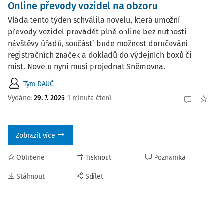
Online převody vozidel na obzoru
Vláda tento týden schválila novelu, která umožní
převody vozidel provádět plně online bez nutnosti
návštěvy úřadů, součástí bude možnost doručování
registračních značek a dokladů do výdejních boxů či
míst. Novelu nyní musí projednat Sněmovna.
Tým DAUČ
Vydáno:
29. 7. 2026
1 minuta čtení
Zobrazit více
Oblíbené
Tisknout
Poznámka
Stáhnout
Sdílet