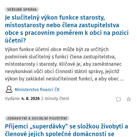
VEŘEJNÁ SPRÁVA
Je slučitelný výkon funkce starosty,
místostarosty nebo člena zastupitelstva
obce s pracovním poměrem k obci na pozici
účetní?
Výkon funkce účetní obce může být za určitých
podmínek slučitelný s funkcí člena zastupitelstva,
místostarosty i starosty. Klíčové je, aby zaměstnanec
nevykonával vůči obci činnosti státní správy, jejichž
výkon by zakládal neslučitelnost funkcí, a aby obec ...
Ministerstvo financí ČR
Vydáno:
4. 8. 2026
2 minuty čtení
ZDRAVOTNÍ A SOCIÁLNÍ POJIŠTĚNÍ
Příjemci „superdávky“ se složkou živobytí a
členové jejich společné domácnosti se