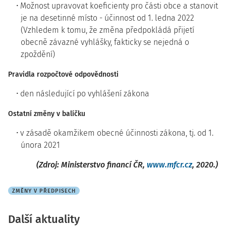
Možnost upravovat koeficienty pro části obce a stanovit
je na desetinné místo - účinnost od 1. ledna 2022
(Vzhledem k tomu, že změna předpokládá přijetí
obecně závazné vyhlášky, fakticky se nejedná o
zpoždění)
Pravidla rozpočtové odpovědnosti
den následující po vyhlášení zákona
Ostatní změny v balíčku
v zásadě okamžikem obecné účinnosti zákona, tj. od 1.
února 2021
(Zdroj: Ministerstvo financí ČR,
www.mfcr.cz
, 2020.)
ZMĚNY V PŘEDPISECH
Další aktuality