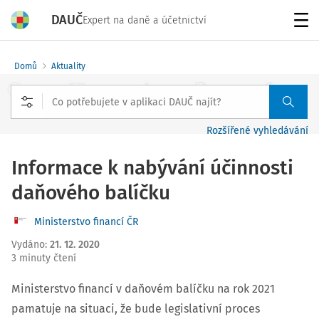
DAUČ
Expert na daně a účetnictví
Menu
Domů
Aktuality
Rozšířené vyhledávání
Informace k nabývání účinnosti
daňového balíčku
Ministerstvo financí ČR
Vydáno
:
21. 12. 2020
3 minuty čtení
Ministerstvo financí v daňovém balíčku na rok 2021
pamatuje na situaci, že bude legislativní proces