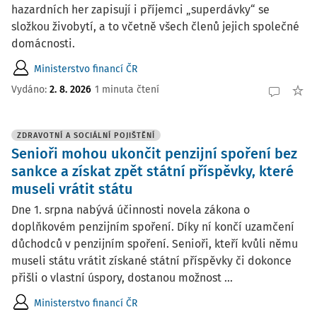
hazardních her zapisují i příjemci „superdávky“ se
složkou živobytí, a to včetně všech členů jejich společné
domácnosti.
Ministerstvo financí ČR
Vydáno:
2. 8. 2026
1 minuta čtení
ZDRAVOTNÍ A SOCIÁLNÍ POJIŠTĚNÍ
Senioři mohou ukončit penzijní spoření bez
sankce a získat zpět státní příspěvky, které
museli vrátit státu
Dne 1. srpna nabývá účinnosti novela zákona o
doplňkovém penzijním spoření. Díky ní končí uzamčení
důchodců v penzijním spoření. Senioři, kteří kvůli němu
museli státu vrátit získané státní příspěvky či dokonce
přišli o vlastní úspory, dostanou možnost ...
Ministerstvo financí ČR