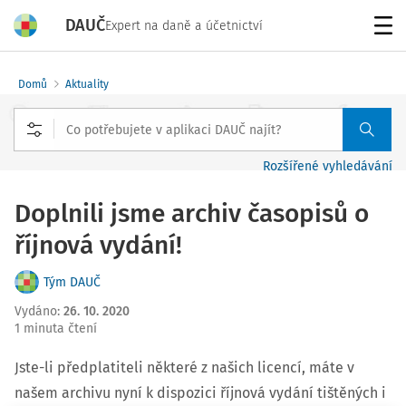
DAUČ
Expert na daně a účetnictví
Menu
Domů
Aktuality
Rozšířené vyhledávání
Doplnili jsme archiv časopisů o
říjnová vydání!
Tým DAUČ
Vydáno
:
26. 10. 2020
1 minuta čtení
Jste-li předplatiteli některé z našich licencí, máte v
našem archivu nyní k dispozici říjnová vydání tištěných i