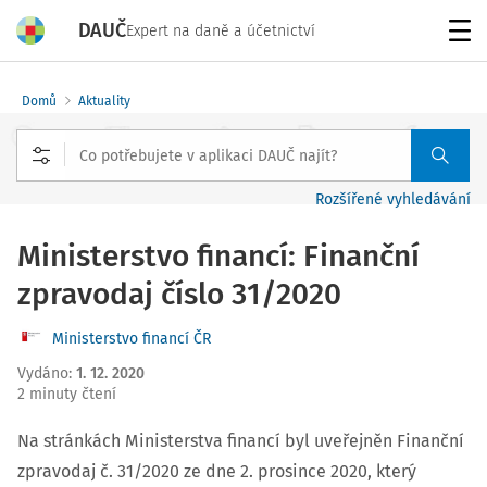
DAUČ
Expert na daně a účetnictví
Menu
Domů
Aktuality
Rozšířené vyhledávání
Ministerstvo financí: Finanční
zpravodaj číslo 31/2020
Ministerstvo financí ČR
Vydáno
:
1. 12. 2020
2 minuty čtení
Na stránkách Ministerstva financí byl uveřejněn Finanční
zpravodaj č. 31/2020 ze dne 2. prosince 2020, který