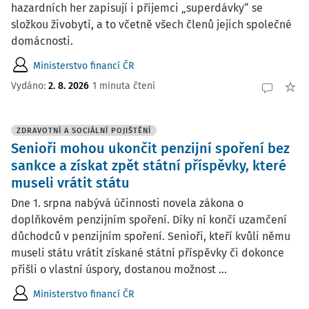
hazardních her zapisují i příjemci „superdávky“ se
složkou živobytí, a to včetně všech členů jejich společné
domácnosti.
Ministerstvo financí ČR
Vydáno:
2. 8. 2026
1 minuta čtení
ZDRAVOTNÍ A SOCIÁLNÍ POJIŠTĚNÍ
Senioři mohou ukončit penzijní spoření bez
sankce a získat zpět státní příspěvky, které
museli vrátit státu
Dne 1. srpna nabývá účinnosti novela zákona o
doplňkovém penzijním spoření. Díky ní končí uzamčení
důchodců v penzijním spoření. Senioři, kteří kvůli němu
museli státu vrátit získané státní příspěvky či dokonce
přišli o vlastní úspory, dostanou možnost ...
Ministerstvo financí ČR