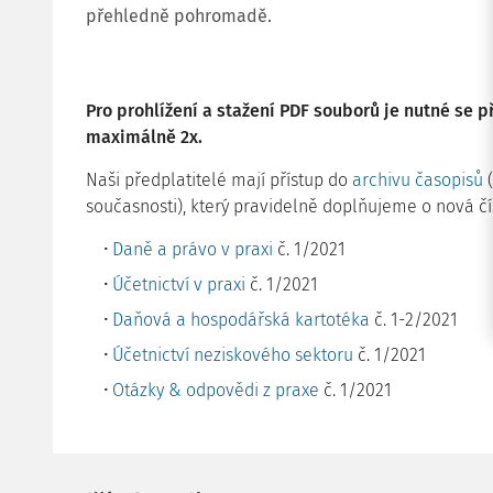
přehledně pohromadě.
Pro prohlížení a stažení PDF souborů je nutné se př
maximálně 2x.
Naši předplatitelé mají přístup do
archivu časopisů
(
současnosti), který pravidelně doplňujeme o nová čí
Daně a právo v praxi
č. 1/2021
Účetnictví v praxi
č. 1/2021
Daňová a hospodářská kartotéka
č. 1-2/2021
Účetnictví neziskového sektoru
č. 1/2021
Otázky & odpovědi z praxe
č. 1/2021