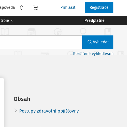
ápověda
Přihlásit
Registrace
troje
Předplatné
Vyhledat
Rozšířené vyhledávání
Obsah
Postupy zdravotní pojišťovny