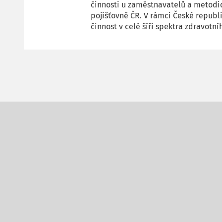
činnosti u zaměstnavatelů a metodi
pojišťovně ČR. V rámci České repub
činnost v celé šíři spektra zdravotní