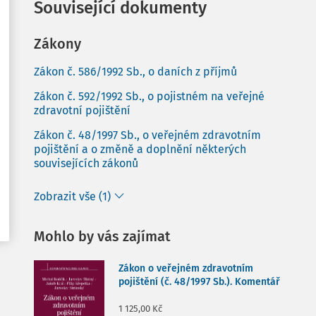
Související dokumenty
Zákony
Zákon č. 586/1992 Sb., o daních z příjmů
Zákon č. 592/1992 Sb., o pojistném na veřejné
zdravotní pojištění
Zákon č. 48/1997 Sb., o veřejném zdravotním
pojištění a o změně a doplnění některých
souvisejících zákonů
Zobrazit vše (1)
Mohlo by vás zajímat
Zákon o veřejném zdravotním
pojištění (č. 48/1997 Sb.). Komentář
1 125,00 Kč