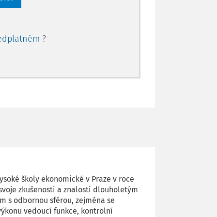
edplatném
?
ysoké školy ekonomické v Praze v roce
 svoje zkušenosti a znalosti dlouholetým
m s odbornou sférou, zejména se
výkonu vedoucí funkce, kontrolní