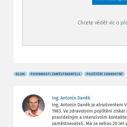
Chcete vědět víc o
př
DLUH
POVINNOSTI ZAMĚSTNAVATELE
POJIŠTĚNÍ ZDRAVOTNÍ
Ing. Antonín Daněk
Ing. Antonín Daněk je absolventem V
1983. Ve zdravotním pojištění získal
pravidelným a intenzivním kontakte
zaměstnavateli. Má za sebou 20 let 