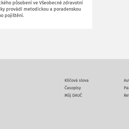
ckého působení ve Všeobecné zdravotní
liky provádí metodickou a poradenskou
ho pojištění.
Klíčová slova
Au
Časopisy
Pa
Můj DAUČ
Re