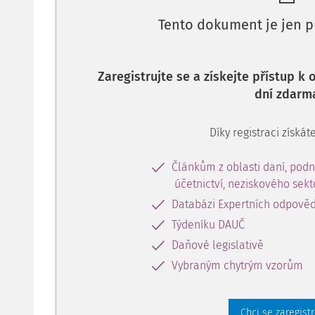
Tento dokument je jen p
Zaregistrujte se a získejte přístup k
dní zdarm
Díky registraci získáte
Článkům z oblasti daní, podn
účetnictví, neziskového sek
Databázi Expertních odpověd
Týdeníku DAUČ
Daňové legislativě
Vybraným chytrým vzorům
Chci se zaregist