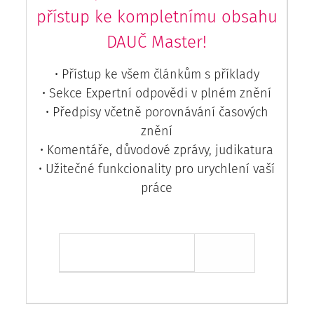
přístup ke kompletnímu obsahu
DAUČ Master!
• Přístup ke všem článkům s příklady
• Sekce Expertní odpovědi v plném znění
• Předpisy včetně porovnávání časových
znění
• Komentáře, důvodové zprávy, judikatura
• Užitečné funkcionality pro urychlení vaší
práce
Chci přístup ZDARMA