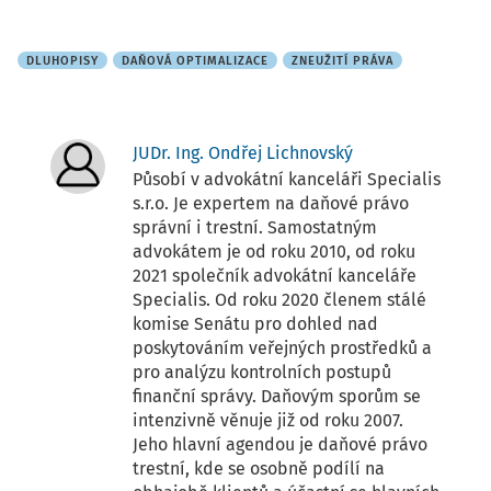
DLUHOPISY
DAŇOVÁ OPTIMALIZACE
ZNEUŽITÍ PRÁVA
JUDr. Ing. Ondřej Lichnovský
Působí v advokátní kanceláři Specialis
s.r.o. Je expertem na daňové právo
správní i trestní. Samostatným
advokátem je od roku 2010, od roku
2021 společník advokátní kanceláře
Specialis. Od roku 2020 členem stálé
komise Senátu pro dohled nad
poskytováním veřejných prostředků a
pro analýzu kontrolních postupů
finanční správy. Daňovým sporům se
intenzivně věnuje již od roku 2007.
Jeho hlavní agendou je daňové právo
trestní, kde se osobně podílí na