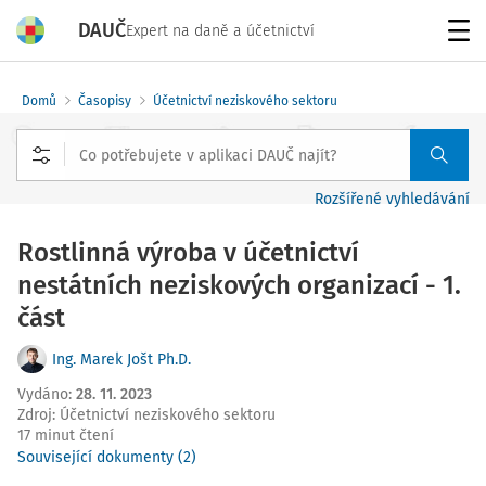
DAUČ
Expert na daně a účetnictví
Menu
Domů
Časopisy
Účetnictví neziskového sektoru
Rozšířené vyhledávání
Rostlinná výroba v účetnictví
nestátních neziskových organizací - 1.
část
Ing. Marek Jošt Ph.D.
Vydáno
:
28. 11. 2023
Zdroj
:
Účetnictví neziskového sektoru
17 minut čtení
Související dokumenty (2)