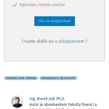
Vybraným chytrým vzorům
Chci se zaregistrovat
Chcete vědět víc o
předplatném
?
ZEMĚDĚLSKÁ VÝROBA
ORGANIZACE NEZISKOVÉ
Ing. Marek Jošt Ph.D.
Autor je absolventem Fakulty financí a