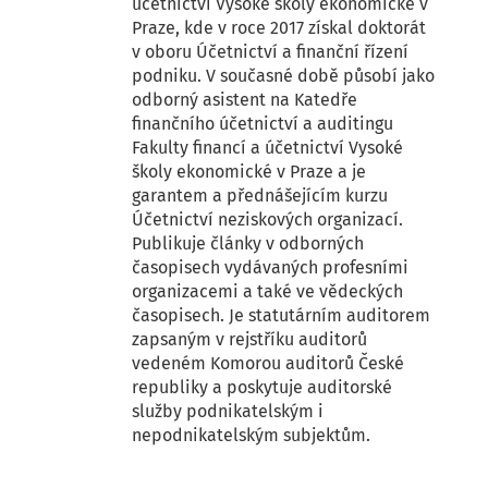
účetnictví Vysoké školy ekonomické v
Praze, kde v roce 2017 získal doktorát
v oboru Účetnictví a finanční řízení
podniku. V současné době působí jako
odborný asistent na Katedře
finančního účetnictví a auditingu
Fakulty financí a účetnictví Vysoké
školy ekonomické v Praze a je
garantem a přednášejícím kurzu
Účetnictví neziskových organizací.
Publikuje články v odborných
časopisech vydávaných profesními
organizacemi a také ve vědeckých
časopisech. Je statutárním auditorem
zapsaným v rejstříku auditorů
vedeném Komorou auditorů České
republiky a poskytuje auditorské
služby podnikatelským i
nepodnikatelským subjektům.