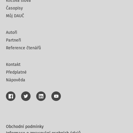
Klíčová slova
Časopisy
Můj DAUČ
Autoři
Partneři
Reference čtenářů
Kontakt
Předplatné
Nápověda
Obchodní podmínky