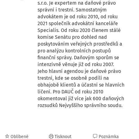
s.r.o. Je expertem na daňové právo
správní i trestní. Samostatným
advokátem je od roku 2010, od roku
2021 společník advokátní kanceláře
Specialis. Od roku 2020 členem stálé
komise Senátu pro dohled nad
poskytováním veřejných prostředků a
pro analýzu kontrolních postupů
finanční správy. Daňovým sporům se
intenzivně věnuje již od roku 2007.
Jeho hlavní agendou je daňové právo
trestní, kde se osobně podílí na
obhajobě klientů a účastní se hlavních
líčení. Pro DAUČ od roku 2010
okomentoval již více jak 600 daňových
rozsudků Nejvyššího správního soudu.
Oblíbené
Tisknout
Poznámka