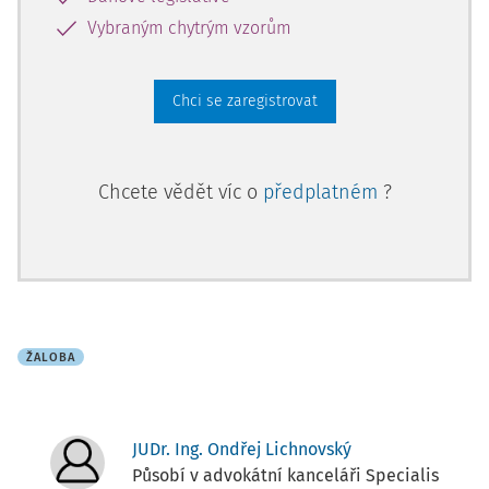
Vybraným chytrým vzorům
Chci se zaregistrovat
Chcete vědět víc o
předplatném
?
ŽALOBA
JUDr. Ing. Ondřej Lichnovský
Působí v advokátní kanceláři Specialis