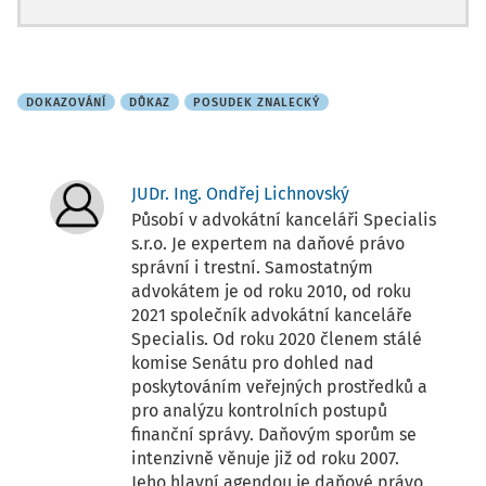
DOKAZOVÁNÍ
DŮKAZ
POSUDEK ZNALECKÝ
JUDr. Ing. Ondřej Lichnovský
Působí v advokátní kanceláři Specialis
s.r.o. Je expertem na daňové právo
správní i trestní. Samostatným
advokátem je od roku 2010, od roku
2021 společník advokátní kanceláře
Specialis. Od roku 2020 členem stálé
komise Senátu pro dohled nad
poskytováním veřejných prostředků a
pro analýzu kontrolních postupů
finanční správy. Daňovým sporům se
intenzivně věnuje již od roku 2007.
Jeho hlavní agendou je daňové právo