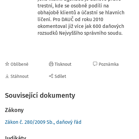
trestní, kde se osobně podílí na
obhajobě klientů a účastní se hlavních
líčení. Pro DAUČ od roku 2010
okomentoval již více jak 600 daňových
rozsudků Nejvyššího správního soudu.
Oblíbené
Tisknout
Poznámka
Stáhnout
Sdílet
Související dokumenty
Zákony
Zákon č. 280/2009 Sb., daňový řád
Judikáty