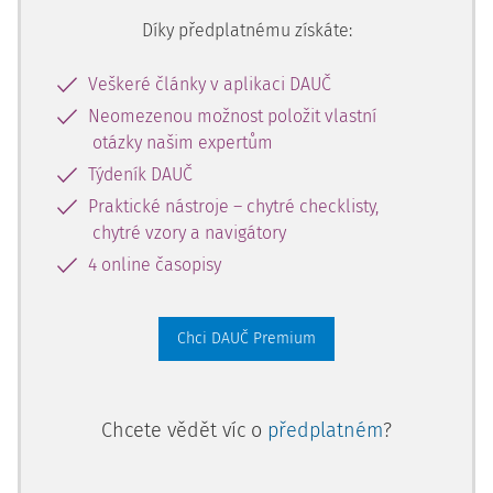
Díky předplatnému získáte:
Veškeré články v aplikaci DAUČ
Neomezenou možnost položit vlastní
otázky našim expertům
Týdeník DAUČ
Praktické nástroje – chytré checklisty,
chytré vzory a navigátory
4 online časopisy
Chci DAUČ Premium
Chcete vědět víc o
předplatném
?