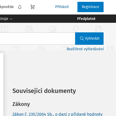
ápověda
Přihlásit
Registrace
troje
Předplatné
Vyhledat
Rozšířené vyhledávání
Související dokumenty
Zákony
Zákon č. 235/2004 Sb., o dani z přidané hodnoty