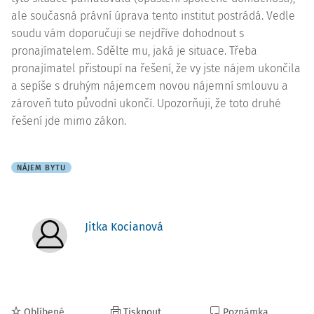
ale současná právní úprava tento institut postrádá. Vedle
soudu vám doporučuji se nejdříve dohodnout s
pronajímatelem. Sdělte mu, jaká je situace. Třeba
pronajímatel přistoupí na řešení, že vy jste nájem ukončila
a sepíše s druhým nájemcem novou nájemní smlouvu a
zároveň tuto původní ukončí. Upozorňuji, že toto druhé
řešení jde mimo zákon.
NÁJEM BYTU
Jitka Kocianová
Oblíbené
Tisknout
Poznámka