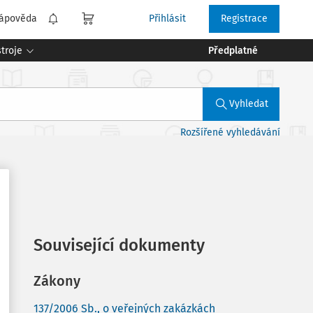
ápověda
Přihlásit
Registrace
troje
Předplatné
Vyhledat
Rozšířené vyhledávání
Související dokumenty
Zákony
137/2006 Sb., o veřejných zakázkách