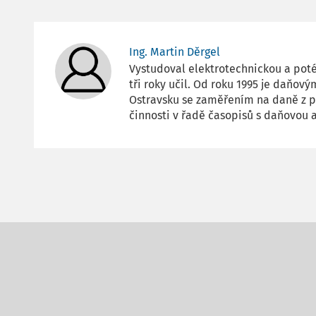
Ing. Martin Děrgel
Vystudoval elektrotechnickou a poté
tři roky učil. Od roku 1995 je daň
Ostravsku se zaměřením na daně z př
činnosti v řadě časopisů s daňovou 