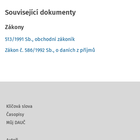
Související dokumenty
Zákony
513/1991 Sb., obchodní zákoník
Zákon č. 586/1992 Sb., o daních z příjmů
Klíčová slova
Časopisy
Můj DAUČ