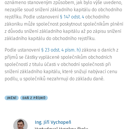
oznámeno stanoveným způsobem, jak bylo výše uvedeno,
nezapíše soud snížení základního kapitálu do obchodního
rejstříku. Podle ustanovení
§ 147 odst. 4
obchodního
zákoníku může společnost poskytnout společníkům plnění
z důvodu snížení základního kapitálu až po zápisu snížení
základního kapitálu do obchodního rejstříku.
Podle ustanovení
§ 23 odst. 4 písm. h)
zákona o daních z
příjmů se částky vyplácené společníkům obchodních
společností z titulu účasti v obchodní společnosti při
snížení základního kapitálu, které snižují nabývací cenu
podílu, u společníků nezahrnují do základu daně.
JMĚNÍ
DAŇ Z PŘÍJMŮ
Ing. Jiří Vychopeň