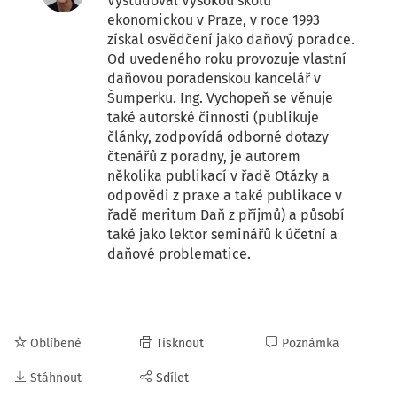
Vystudoval Vysokou školu
ekonomickou v Praze, v roce 1993
získal osvědčení jako daňový poradce.
Od uvedeného roku provozuje vlastní
daňovou poradenskou kancelář v
Šumperku. Ing. Vychopeň se věnuje
také autorské činnosti (publikuje
články, zodpovídá odborné dotazy
čtenářů z poradny, je autorem
několika publikací v řadě Otázky a
odpovědi z praxe a také publikace v
řadě meritum Daň z příjmů) a působí
také jako lektor seminářů k účetní a
daňové problematice.
Oblíbené
Tisknout
Poznámka
Stáhnout
Sdílet