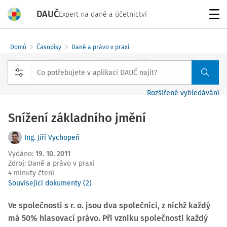
DAUČ
Expert na daně a účetnictví
Menu
Domů
Časopisy
Daně a právo v praxi
Rozšířené vyhledávání
Snížení základního jmění
Ing. Jiří Vychopeň
Vydáno
:
19. 10. 2011
Zdroj
:
Daně a právo v praxi
4 minuty čtení
Související dokumenty (2)
Ve společnosti s r. o. jsou dva společníci, z nichž každý
má 50% hlasovací právo. Při vzniku společnosti každý