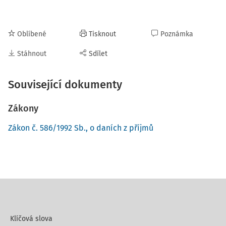
Oblíbené
Tisknout
Poznámka
Stáhnout
Sdílet
Související dokumenty
Zákony
Zákon č. 586/1992 Sb., o daních z příjmů
Klíčová slova