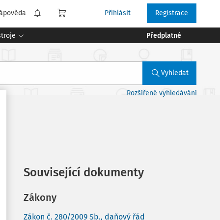
ápověda
Přihlásit
Registrace
troje
Předplatné
Vyhledat
Rozšířené vyhledávání
Související dokumenty
Zákony
Zákon č. 280/2009 Sb., daňový řád