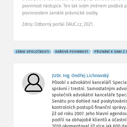
povinnost nástupce. Ten tak svým jménem podává př
povinnostem zaniklé právnické osoby.
Zdroj: Odborný portál DAUC.cz, 2021.
ZÁNIK SPOLEČNOSTI
DAŇOVÁ POVINNOST
PŘIZNÁNÍ K DANI Z
JUDr. Ing. Ondřej Lichnovský
Působí v advokátní kanceláři Special
správní i trestní. Samostatným advo
společník advokátní kanceláře Speci
Senátu pro dohled nad poskytováním
kontrolních postupů finanční správ
již od roku 2007. Jeho hlavní agendo
podílí na obhajobě klientů a účastní
2010 okomentoval již více jak 600 d