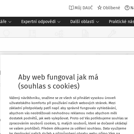
Můj DAUČ
Oblíbené
N
táře
Expertní odpovědi
Další oblasti
Praktické nás
u
Aby web fungoval jak má
(souhlas s cookies)
Související dokumenty (1)
oj
:
Expertní příspěvky
1 minuta čtení
Vážený návštěvníku, snažíme se ze všech sil přinášet vysokou úroveň
uživatelského komfortu při používání našich webových stránek. Mezi
základní předpoklady patří např. aby správně fungovalo vyhledávání,
ází na jejího právního nástupce nebo
Oblíbené
abychom vás neobtěžovali nevhodnou reklamou nebo abychom měli
dostatek podnětů, jak web vylepšovat. Proto od Vás potřebujeme souhlas se
 podat v zákonné lhůtě řádné daňové
zpracováním souborů cookies, tj. malých souborů, které se dočasně ukládají
ovinnosti zaniklé právnické osoby.
ve vašem prohlížeči. Předem děkujeme za udělení souhlasu. Data využijeme
Stáhnout
ke zlepšování našich služeb a přizpůsobení obsahu webu přímo Vám na