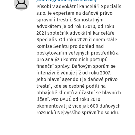
Působí v advokátní kanceláři Specialis
s.r.o. Je expertem na daňové právo
správní i trestní. Samostatným
advokátem je od roku 2010, od roku
2021 společník advokátní kanceláře
Specialis. Od roku 2020 členem stálé
komise Senátu pro dohled nad
poskytováním veřejných prostředků a
pro analýzu kontrolních postupů
finanční správy. Daňovým sporům se
intenzivně věnuje již od roku 2007.
Jeho hlavní agendou je daňové právo
trestní, kde se osobně podílí na
obhajobě klientů a účastní se hlavních
líčení. Pro DAUČ od roku 2010
okomentoval již více jak 600 daňových
rozsudků Nejvyššího správního soudu.