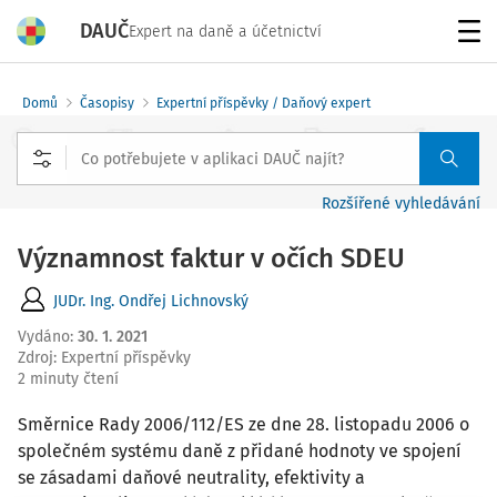
DAUČ
Expert na daně a účetnictví
Menu
Domů
Časopisy
Expertní příspěvky / Daňový expert
Rozšířené vyhledávání
Významnost faktur v očích SDEU
JUDr. Ing. Ondřej Lichnovský
Vydáno
:
30. 1. 2021
Zdroj
:
Expertní příspěvky
2 minuty čtení
Směrnice Rady 2006/112/ES ze dne 28. listopadu 2006 o
společném systému daně z přidané hodnoty ve spojení
se zásadami daňové neutrality, efektivity a