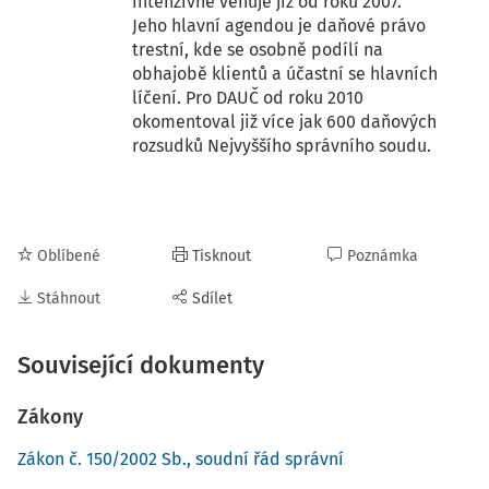
intenzivně věnuje již od roku 2007.
Jeho hlavní agendou je daňové právo
trestní, kde se osobně podílí na
obhajobě klientů a účastní se hlavních
líčení. Pro DAUČ od roku 2010
okomentoval již více jak 600 daňových
rozsudků Nejvyššího správního soudu.
Oblíbené
Tisknout
Poznámka
Stáhnout
Sdílet
Související dokumenty
Zákony
Zákon č. 150/2002 Sb., soudní řád správní