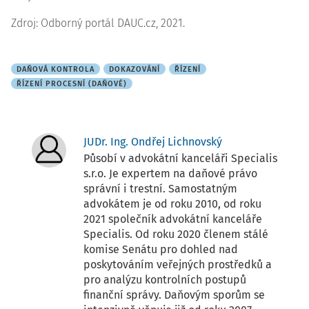
Zdroj: Odborný portál DAUC.cz, 2021.
DAŇOVÁ KONTROLA
DOKAZOVÁNÍ
ŘÍZENÍ
ŘÍZENÍ PROCESNÍ (DAŇOVÉ)
JUDr. Ing. Ondřej Lichnovský
Působí v advokátní kanceláři Specialis
s.r.o. Je expertem na daňové právo
správní i trestní. Samostatným
advokátem je od roku 2010, od roku
2021 společník advokátní kanceláře
Specialis. Od roku 2020 členem stálé
komise Senátu pro dohled nad
poskytováním veřejných prostředků a
pro analýzu kontrolních postupů
finanční správy. Daňovým sporům se