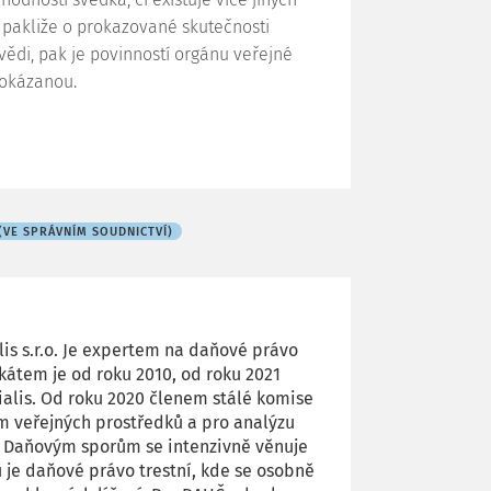
 pakliže o prokazované skutečnosti
vědi, pak je povinností orgánu veřejné
rokázanou.
(VE SPRÁVNÍM SOUDNICTVÍ)
is s.r.o. Je expertem na daňové právo
kátem je od roku 2010, od roku 2021
alis. Od roku 2020 členem stálé komise
 veřejných prostředků a pro analýzu
y. Daňovým sporům se intenzivně věnuje
u je daňové právo trestní, kde se osobně