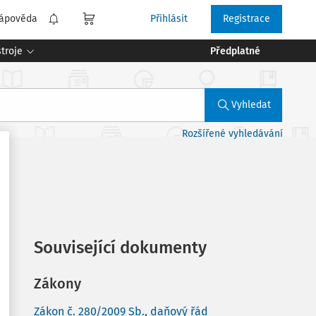
ápověda
Přihlásit
Registrace
troje
Předplatné
Vyhledat
Rozšířené vyhledávání
Související dokumenty
Zákony
Zákon č. 280/2009 Sb., daňový řád