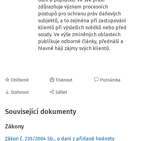
zdůrazňuje význam procesních
postupů pro ochranu práv daňových
subjektů, a to zejména při zastupování
klientů při výsleších svědků nebo před
soudy. Ve výše zmíněných oblastech
publikuje odborné články, přednáší a
hlavně hájí zájmy svých klientů.
Oblíbené
Tisknout
Poznámka
Stáhnout
Sdílet
Související dokumenty
Zákony
Zákon č. 235/2004 Sb., o dani z přidané hodnoty