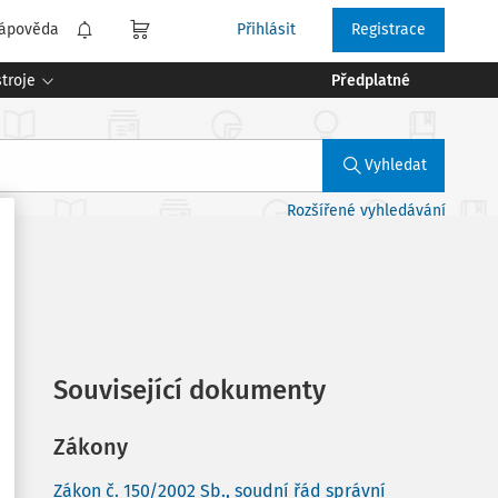
ápověda
Přihlásit
Registrace
troje
Předplatné
Vyhledat
Rozšířené vyhledávání
Související dokumenty
Zákony
Zákon č. 150/2002 Sb., soudní řád správní