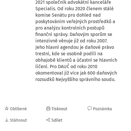
2021 společník advokátní kanceláře
Specialis. Od roku 2020 členem stálé
komise Senátu pro dohled nad
poskytováním veřejných prostředků a
pro analýzu kontrolních postupů
finanční správy. Daňovým sporům se
intenzivně věnuje již od roku 2007.
Jeho hlavní agendou je daňové právo
trestní, kde se osobně podílí na
obhajobě klientů a účastní se hlavních
líčení. Pro DAUČ od roku 2010
okomentoval již více jak 600 daňových
rozsudků Nejvyššího správního soudu.
Oblíbené
Tisknout
Poznámka
Stáhnout
Sdílet