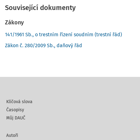
Související dokumenty
Zákony
141/1961 Sb., o trestním řízení soudním (trestní řád)
Zákon č. 280/2009 Sb., daňový řád
Klíčová slova
Časopisy
Můj DAUČ
Autoři