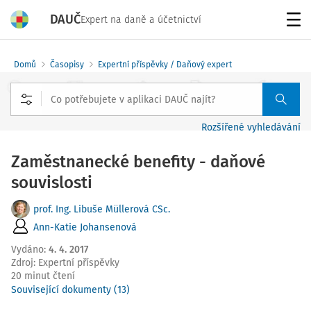
DAUČ
Expert na daně a účetnictví
Menu
Domů
Časopisy
Expertní příspěvky / Daňový expert
Rozšířené vyhledávání
Zaměstnanecké benefity - daňové
souvislosti
prof. Ing. Libuše Müllerová CSc.
Ann-Katie Johansenová
Vydáno
:
4. 4. 2017
Zdroj
:
Expertní příspěvky
20 minut čtení
Související dokumenty (13)