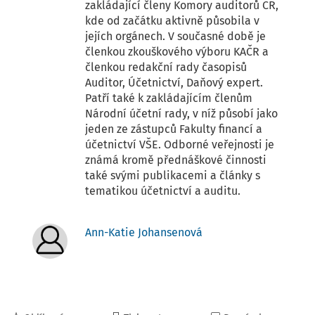
zakládající členy Komory auditorů ČR,
kde od začátku aktivně působila v
jejích orgánech. V současné době je
členkou zkouškového výboru KAČR a
členkou redakční rady časopisů
Auditor, Účetnictví, Daňový expert.
Patří také k zakládajícím členům
Národní účetní rady, v níž působí jako
jeden ze zástupců Fakulty financí a
účetnictví VŠE. Odborné veřejnosti je
známá kromě přednáškové činnosti
také svými publikacemi a články s
tematikou účetnictví a auditu.
Ann-Katie Johansenová