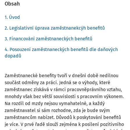
Obsah
1. Úvod
2. Legislativní úprava zaměstnanekcýh benefitů
3. Financování zaměstnaneckých benefitů
4. Posouzení zaměstnaneckých benefitů dle daňových
dopadů
Zaměstnanecké benefity tvoří v dnešní době nedílnou
součást odměny za práci. Jedná se o výhody, které
zaměstnanec získává v rámci pracovněprávního vztahu,
mnohdy však bez větší souvislosti s pracovním výkonem.
Na rozdíl od mzdy nejsou vymahatelné, a každý
zaměstnavatel si sám rozhodne, zda je bude svým
zaměstnancům nabízet. Důvodů k poskytování benefitů
je více. V prvé řadě slouží zejména k posílení pozitivního