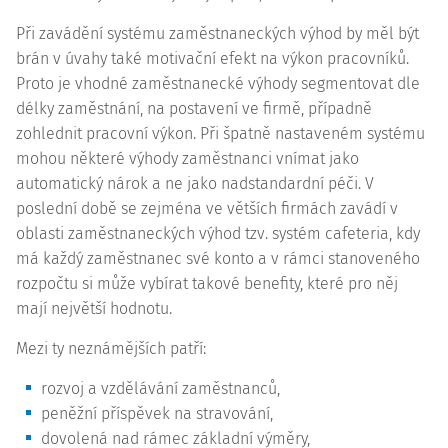
Při zavádění systému zaměstnaneckých výhod by měl být
brán v úvahy také motivační efekt na výkon pracovníků.
Proto je vhodné zaměstnanecké výhody segmentovat dle
délky zaměstnání, na postavení ve firmě, případně
zohlednit pracovní výkon. Při špatně nastaveném systému
mohou některé výhody zaměstnanci vnímat jako
automatický nárok a ne jako nadstandardní péči. V
poslední době se zejména ve větších firmách zavádí v
oblasti zaměstnaneckých výhod tzv. systém cafeteria, kdy
má každý zaměstnanec své konto a v rámci stanoveného
rozpočtu si může vybírat takové benefity, které pro něj
mají největší hodnotu.
Mezi ty neznámějších patří:
rozvoj a vzdělávání zaměstnanců,
peněžní příspěvek na stravování,
dovolená nad rámec základní výměry,