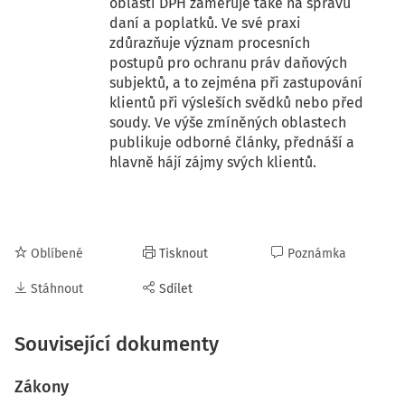
oblasti DPH zaměřuje také na správu
daní a poplatků. Ve své praxi
zdůrazňuje význam procesních
postupů pro ochranu práv daňových
subjektů, a to zejména při zastupování
klientů při výsleších svědků nebo před
soudy. Ve výše zmíněných oblastech
publikuje odborné články, přednáší a
hlavně hájí zájmy svých klientů.
Oblíbené
Tisknout
Poznámka
Stáhnout
Sdílet
Související dokumenty
Zákony