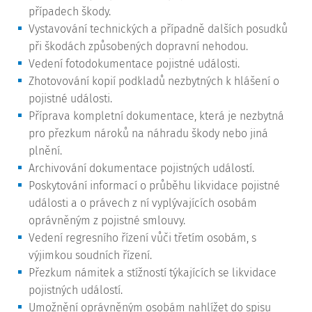
případech škody.
Vystavování technických a případně dalších posudků
při škodách způsobených dopravní nehodou.
Vedení fotodokumentace pojistné události.
Zhotovování kopií podkladů nezbytných k hlášení o
pojistné události.
Příprava kompletní dokumentace, která je nezbytná
pro přezkum nároků na náhradu škody nebo jiná
plnění.
Archivování dokumentace pojistných událostí.
Poskytování informací o průběhu likvidace pojistné
události a o právech z ní vyplývajících osobám
oprávněným z pojistné smlouvy.
Vedení regresního řízení vůči třetím osobám, s
výjimkou soudních řízení.
Přezkum námitek a stížností týkajících se likvidace
pojistných událostí.
Umožnění oprávněným osobám nahlížet do spisu