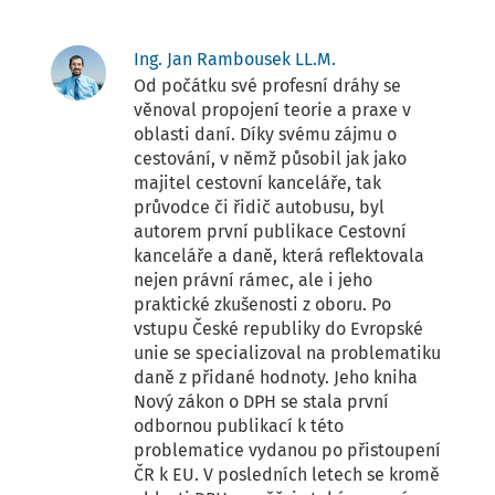
Ing. Jan Rambousek LL.M.
Od počátku své profesní dráhy se
věnoval propojení teorie a praxe v
oblasti daní. Díky svému zájmu o
cestování, v němž působil jak jako
majitel cestovní kanceláře, tak
průvodce či řidič autobusu, byl
autorem první publikace Cestovní
kanceláře a daně, která reflektovala
nejen právní rámec, ale i jeho
praktické zkušenosti z oboru. Po
vstupu České republiky do Evropské
unie se specializoval na problematiku
daně z přidané hodnoty. Jeho kniha
Nový zákon o DPH se stala první
odbornou publikací k této
problematice vydanou po přistoupení
ČR k EU. V posledních letech se kromě