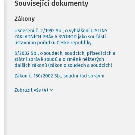
Související dokumenty
Zákony
Usnesení č. 2/1993 Sb., o vyhlášení LISTINY
ZÁKLADNÍCH PRÁV A SVOBOD jako součásti
ústavního pořádku České republiky
6/2002 Sb., o soudech, soudcích, přísedících a
státní správě soudů a o změně některých
dalších zákonů (zákon o soudech a soudcích)
Zákon č. 150/2002 Sb., soudní řád správní
Zobrazit vše (4)