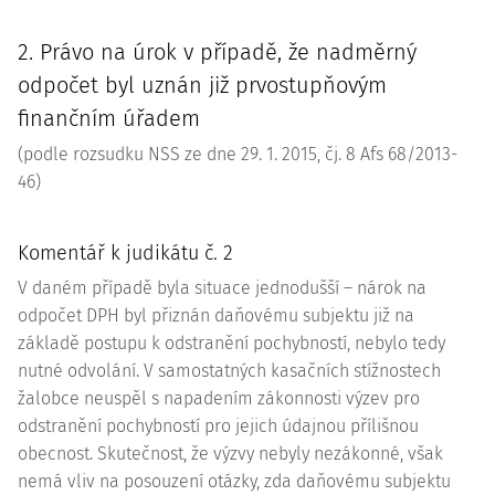
2. Právo na úrok v případě, že nadměrný
odpočet byl uznán již prvostupňovým
finančním úřadem
(podle rozsudku NSS ze dne 29. 1. 2015, čj.
8 Afs 68/2013-
46
)
Komentář k judikátu č. 2
V daném případě byla situace jednodušší – nárok na
odpočet DPH byl přiznán daňovému subjektu již na
základě postupu k odstranění pochybností, nebylo tedy
nutné odvolání. V samostatných kasačních stížnostech
žalobce neuspěl s napadením zákonnosti výzev pro
odstranění pochybností pro jejich údajnou přílišnou
obecnost. Skutečnost, že výzvy nebyly nezákonné, však
nemá vliv na posouzení otázky, zda daňovému subjektu