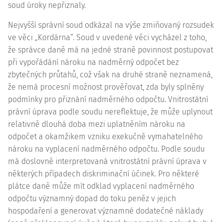
soud úroky nepřiznaly.
Nejvyšší správní soud odkázal na výše zmiňovaný rozsudek
ve věci „Kordárna“. Soud v uvedené věci vycházel z toho,
že správce daně má na jedné straně povinnost postupovat
při vypořádání nároku na nadměrný odpočet bez
zbytečných průtahů, což však na druhé straně neznamená,
že nemá procesní možnost prověřovat, zda byly splněny
podmínky pro přiznání nadměrného odpočtu. Vnitrostátní
právní úprava podle soudu nereflektuje, že může uplynout
relativně dlouhá doba mezi uplatněním nároku na
odpočet a okamžikem vzniku exekučně vymahatelného
nároku na vyplacení nadměrného odpočtu. Podle soudu
má doslovně interpretovaná vnitrostátní právní úprava v
některých případech diskriminační účinek. Pro některé
plátce daně může mít odklad vyplacení nadměrného
odpočtu významný dopad do toku peněz v jejich
hospodaření a
generovat
významné dodatečné náklady