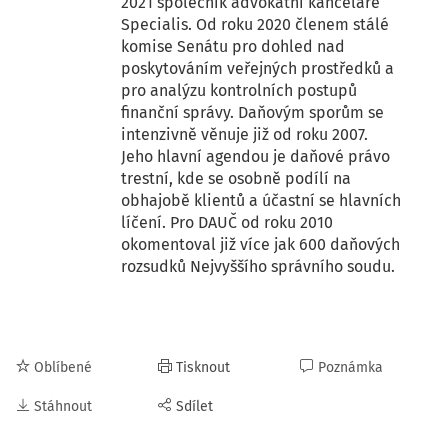
2021 společník advokátní kanceláře
Specialis. Od roku 2020 členem stálé
komise Senátu pro dohled nad
poskytováním veřejných prostředků a
pro analýzu kontrolních postupů
finanční správy. Daňovým sporům se
intenzivně věnuje již od roku 2007.
Jeho hlavní agendou je daňové právo
trestní, kde se osobně podílí na
obhajobě klientů a účastní se hlavních
líčení. Pro DAUČ od roku 2010
okomentoval již více jak 600 daňových
rozsudků Nejvyššího správního soudu.
Oblíbené
Tisknout
Poznámka
Stáhnout
Sdílet