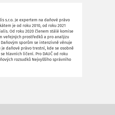
is s.r.o. Je expertem na daňové právo
kátem je od roku 2010, od roku 2021
alis. Od roku 2020 členem stálé komise
 veřejných prostředků a pro analýzu
y. Daňovým sporům se intenzivně věnuje
u je daňové právo trestní, kde se osobně
 se hlavních líčení. Pro DAUČ od roku
aňových rozsudků Nejvyššího správního