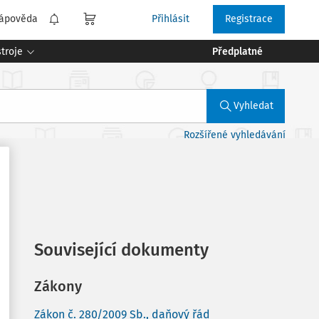
ápověda
Přihlásit
Registrace
troje
Předplatné
Vyhledat
Rozšířené vyhledávání
1)
Související dokumenty
Zákony
Zákon č. 280/2009 Sb., daňový řád