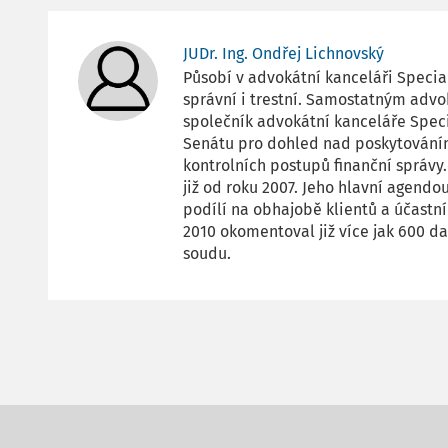
JUDr. Ing. Ondřej Lichnovský
Působí v advokátní kanceláři Special
správní i trestní. Samostatným advo
společník advokátní kanceláře Speci
Senátu pro dohled nad poskytováním
kontrolních postupů finanční správ
již od roku 2007. Jeho hlavní agendo
podílí na obhajobě klientů a účastní
2010 okomentoval již více jak 600 d
soudu.