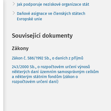
Jak podporuje neziskové organizace stát
Daňové asignace ve členských státech
Evropské unie
Související dokumenty
Zákony
Zákon č. 586/1992 Sb., o daních z příjmů
243/2000 Sb., o rozpočtovém určení výnosů
některých daní územním samosprávným celkům
a některým státním fondům (zákon o
rozpočtovém určení daní)