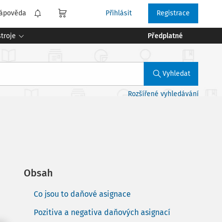
ápověda
Přihlásit
Registrace
troje
Předplatné
Vyhledat
Rozšířené vyhledávání
Obsah
Co jsou to daňové asignace
Pozitiva a negativa daňových asignací