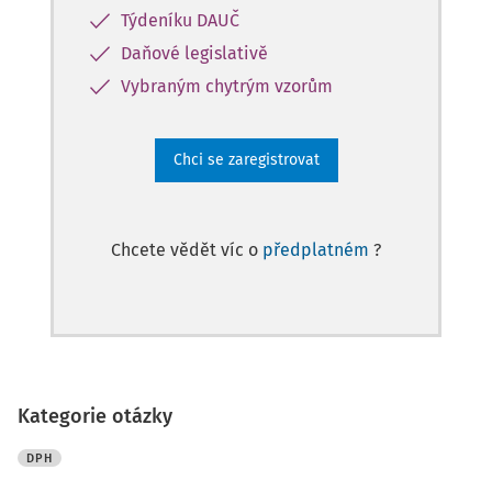
Týdeníku DAUČ
Daňové legislativě
Vybraným chytrým vzorům
Chci se zaregistrovat
Chcete vědět víc o
předplatném
?
Kategorie otázky
DPH