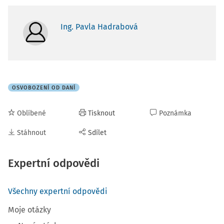
Ing. Pavla Hadrabová
OSVOBOZENÍ OD DANÍ
Oblíbené
Tisknout
Poznámka
Stáhnout
Sdílet
Expertní odpovědi
Všechny expertní odpovědi
Moje otázky