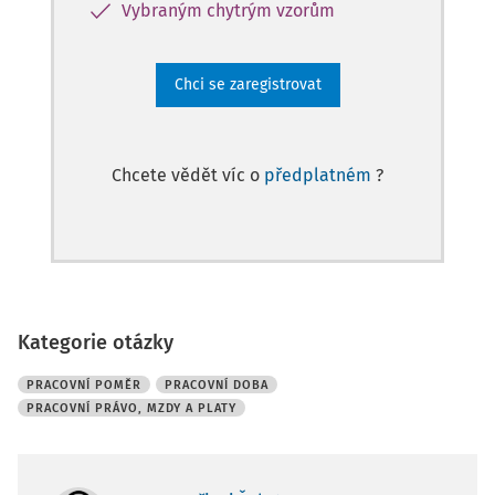
Vybraným chytrým vzorům
Chci se zaregistrovat
Chcete vědět víc o
předplatném
?
Kategorie otázky
PRACOVNÍ POMĚR
PRACOVNÍ DOBA
PRACOVNÍ PRÁVO, MZDY A PLATY