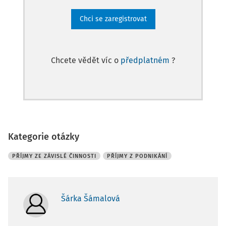
Chci se zaregistrovat
Chcete vědět víc o
předplatném
?
Kategorie otázky
PŘÍJMY ZE ZÁVISLÉ ČINNOSTI
PŘÍJMY Z PODNIKÁNÍ
Šárka Šámalová