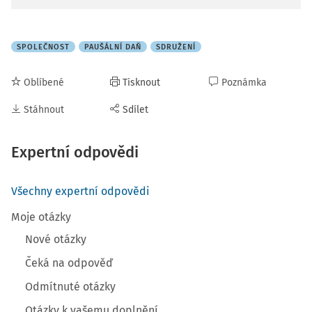
SPOLEČNOST
PAUŠÁLNÍ DAŇ
SDRUŽENÍ
Oblíbené
Tisknout
Poznámka
Stáhnout
Sdílet
Expertní odpovědi
Všechny expertní odpovědi
Moje otázky
Nové otázky
Čeká na odpověď
Odmítnuté otázky
Otázky k vašemu doplnění