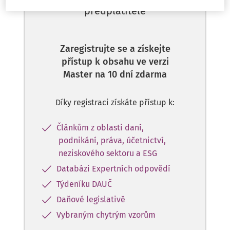
předplatitele
Zaregistrujte se a získejte
přístup k obsahu ve verzi
Master na 10 dní zdarma
Díky registraci získáte přístup k:
Článkům z oblasti daní,
podnikání, práva, účetnictví,
neziskového sektoru a ESG
Databázi Expertních odpovědí
Týdeníku DAUČ
Daňové legislativě
Vybraným chytrým vzorům