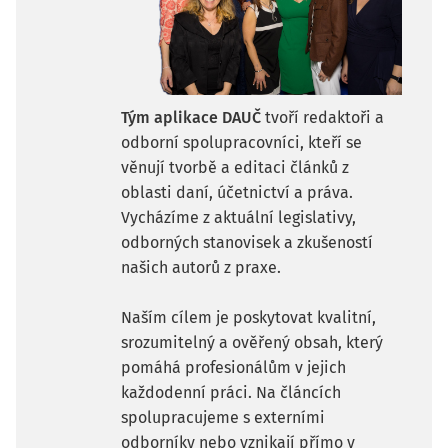
Tým aplikace DAUČ
tvoří redaktoři a
odborní spolupracovníci, kteří se
věnují tvorbě a editaci článků z
oblasti daní, účetnictví a práva.
Vycházíme z aktuální legislativy,
odborných stanovisek a zkušeností
našich autorů z praxe.
Naším cílem je poskytovat kvalitní,
srozumitelný a ověřený obsah, který
pomáhá profesionálům v jejich
každodenní práci. Na článcích
spolupracujeme s externími
odborníky nebo vznikají přímo v