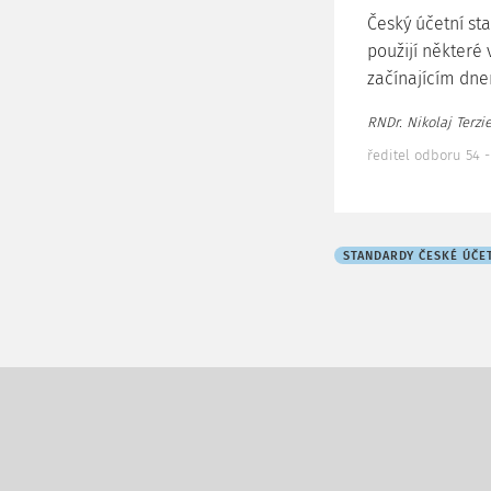
Český účetní sta
použijí některé
začínajícím dne
RNDr. Nikolaj Terziev
ředitel odboru 54 -
STANDARDY ČESKÉ ÚČE