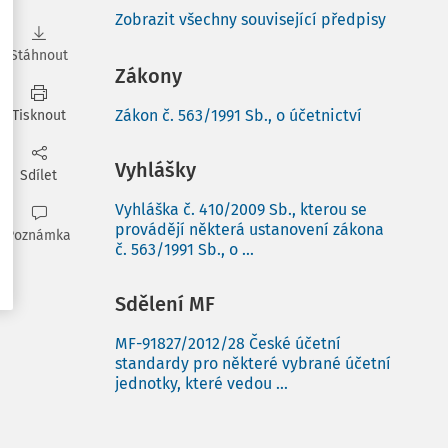
Zobrazit všechny související předpisy
Stáhnout
Zákony
Zákon č. 563/1991 Sb., o účetnictví
Tisknout
Vyhlášky
Sdílet
Vyhláška č. 410/2009 Sb., kterou se
provádějí některá ustanovení zákona
Poznámka
č. 563/1991 Sb., o ...
Sdělení MF
MF-91827/2012/28 České účetní
standardy pro některé vybrané účetní
jednotky, které vedou ...