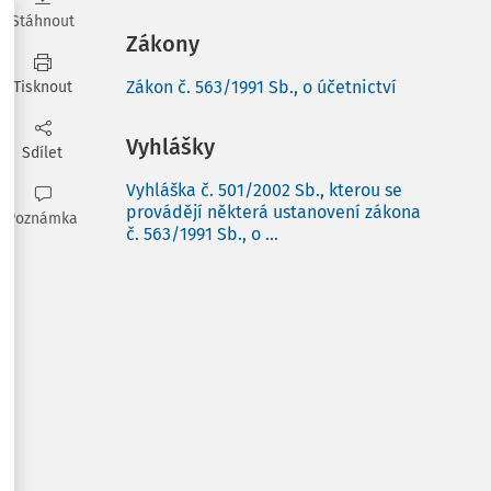
Stáhnout
Zákony
Zákon č. 563/1991 Sb., o účetnictví
Tisknout
Vyhlášky
Sdílet
Vyhláška č. 501/2002 Sb., kterou se
provádějí některá ustanovení zákona
Poznámka
č. 563/1991 Sb., o ...