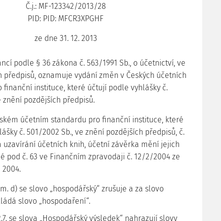
Č.j.: MF-123342/2013/28
PID: PID: MFCR3XPGHF
ze dne 31. 12. 2013
ancí podle § 36 zákona č. 563/1991 Sb., o účetnictví, ve
h předpisů, oznamuje vydání změn v Českých účetních
finanční instituce, které účtují podle vyhlášky č.
e znění pozdějších předpisů.
ském účetním standardu pro finanční instituce, které
lášky č. 501/2002 Sb., ve znění pozdějších předpisů, č.
a uzavírání účetních knih, účetní závěrka mění jejich
é pod č. 63 ve Finančním zpravodaji č. 12/2/2004 ze
 2004.
ísm. d) se slovo „hospodářský“ zrušuje a za slovo
kládá slovo „hospodaření“.
 2.7. se slova „Hospodářský výsledek“ nahrazují slovy