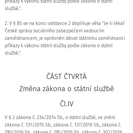
příkazy k výkonu státní služby podle zákona o státní
službě.".
2. V § 85 se na konci odstavce 2 doplňuje věta "Je-li lékař
České správy sociálního zabezpečení vedoucím
zaměstnancem, je oprávněn dávat státnímu zaměstnanci
příkazy k výkonu státní služby podle zákona o státní
službě.".
ČÁST ČTVRTÁ
Změna zákona o státní službě
Čl.IV
V § 2 zákona č. 234/2014 Sb., o státní službě, ve znění
zákona č. 131/2015 Sb., zákona č. 137/2016 Sb., zákona č.
190/2016 Sb., zákona č. 195/2016 Sb., zákona č. 302/2016