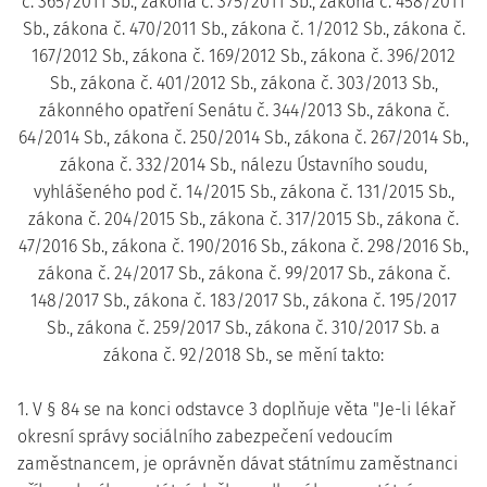
č. 365/2011 Sb., zákona č. 375/2011 Sb., zákona č. 458/2011
Sb., zákona č. 470/2011 Sb., zákona č. 1/2012 Sb., zákona č.
167/2012 Sb., zákona č. 169/2012 Sb., zákona č. 396/2012
Sb., zákona č. 401/2012 Sb., zákona č. 303/2013 Sb.,
zákonného opatření Senátu č. 344/2013 Sb., zákona č.
64/2014 Sb., zákona č. 250/2014 Sb., zákona č. 267/2014 Sb.,
zákona č. 332/2014 Sb., nálezu Ústavního soudu,
vyhlášeného pod č. 14/2015 Sb., zákona č. 131/2015 Sb.,
zákona č. 204/2015 Sb., zákona č. 317/2015 Sb., zákona č.
47/2016 Sb., zákona č. 190/2016 Sb., zákona č. 298/2016 Sb.,
zákona č. 24/2017 Sb., zákona č. 99/2017 Sb., zákona č.
148/2017 Sb., zákona č. 183/2017 Sb., zákona č. 195/2017
Sb., zákona č. 259/2017 Sb., zákona č. 310/2017 Sb. a
zákona č. 92/2018 Sb., se mění takto:
1. V § 84 se na konci odstavce 3 doplňuje věta "Je-li lékař
okresní správy sociálního zabezpečení vedoucím
zaměstnancem, je oprávněn dávat státnímu zaměstnanci