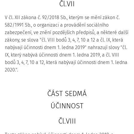
Čl.VII
V čl. XII zákona č. 92/2018 Sb., kterým se mění zákon č.
582/1991 Sb., o organizaci a provádění sociálního
zabezpečení, ve znění pozdějších předpisů, a některé další
zákony, se slova "čl. VIII bodů 3, 4, 7, 10 a 12 a čl. IX, která
nabývají účinnosti dnem 1. ledna 2019" nahrazují slovy "čl.
IX, který nabývá účinnosti dnem 1. ledna 2019, a čl. VIII
bodů 3, 4, 7, 10 a 12, která nabývají účinnosti dnem 1. ledna
2020.".
ČÁST SEDMÁ
ÚČINNOST
Čl.VIII