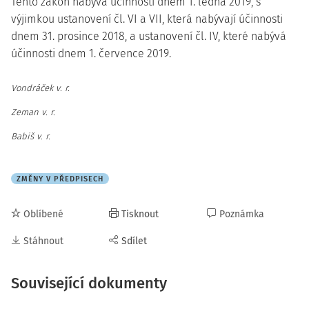
Tento zákon nabývá účinnosti dnem 1. ledna 2019, s
výjimkou ustanovení čl. VI a VII, která nabývají účinnosti
dnem 31. prosince 2018, a ustanovení čl. IV, které nabývá
účinnosti dnem 1. července 2019.
Vondráček v. r.
Zeman v. r.
Babiš v. r.
ZMĚNY V PŘEDPISECH
Oblíbené
Tisknout
Poznámka
Stáhnout
Sdílet
Související dokumenty