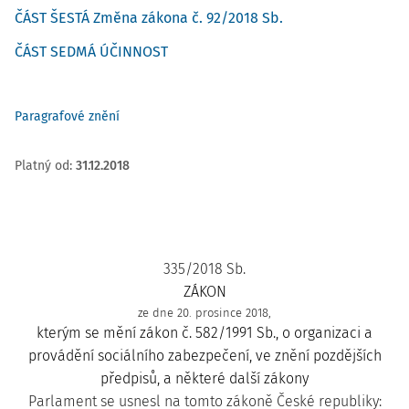
ČÁST ŠESTÁ Změna zákona č. 92/2018 Sb.
ČÁST SEDMÁ ÚČINNOST
Paragrafové znění
Platný od
:
31.12.2018
335/2018 Sb.
ZÁKON
ze dne 20. prosince 2018,
kterým se mění zákon č. 582/1991 Sb., o organizaci a
provádění sociálního zabezpečení, ve znění pozdějších
předpisů, a některé další zákony
Parlament se usnesl na tomto zákoně České republiky: