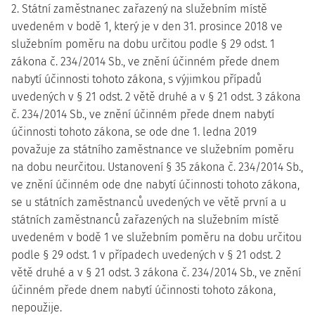
2. Státní zaměstnanec zařazený na služebním místě
uvedeném v bodě 1, který je v den 31. prosince 2018 ve
služebním poměru na dobu určitou podle § 29 odst. 1
zákona č. 234/2014 Sb., ve znění účinném přede dnem
nabytí účinnosti tohoto zákona, s výjimkou případů
uvedených v § 21 odst. 2 větě druhé a v § 21 odst. 3 zákona
č. 234/2014 Sb., ve znění účinném přede dnem nabytí
účinnosti tohoto zákona, se ode dne 1. ledna 2019
považuje za státního zaměstnance ve služebním poměru
na dobu neurčitou. Ustanovení § 35 zákona č. 234/2014 Sb.,
ve znění účinném ode dne nabytí účinnosti tohoto zákona,
se u státních zaměstnanců uvedených ve větě první a u
státních zaměstnanců zařazených na služebním místě
uvedeném v bodě 1 ve služebním poměru na dobu určitou
podle § 29 odst. 1 v případech uvedených v § 21 odst. 2
větě druhé a v § 21 odst. 3 zákona č. 234/2014 Sb., ve znění
účinném přede dnem nabytí účinnosti tohoto zákona,
nepoužije.