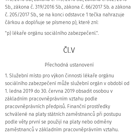
Sb., zákona č. 319/2016 Sb., zákona č. 66/2017 Sb. a zákona
č. 205/2017 Sb., se na konci odstavce 1 tečka nahrazuje
čárkou a doplňuje se písmeno p), které zní:
"p) lékaře orgánu sociálního zabezpečení.".
Čl.V
Přechodná ustanovení
1. Služební místo pro výkon činnosti lékaře orgánu
sociálního zabezpečení může služební orgán v období od
1. ledna 2019 do 30. června 2019 obsadit osobou v
základním pracovněprávním vztahu podle
pracovněprávních předpisů. Finanční prostředky
schválené na platy státních zaměstnanců při postupu
podle věty první se použijí na platy nebo odměny
zaměstnanců v základním pracovněprávním vztahu.