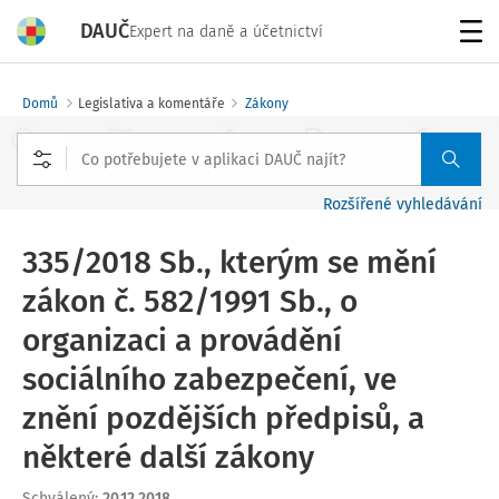
DAUČ
Expert na daně a účetnictví
Menu
Domů
Legislativa a komentáře
Zákony
Rozšířené vyhledávání
335/2018 Sb., kterým se mění
zákon č. 582/1991 Sb., o
organizaci a provádění
sociálního zabezpečení, ve
znění pozdějších předpisů, a
některé další zákony
Schválený
:
20.12.2018