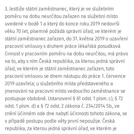
3. Jestliže státní zaměstnanec, který je ve služebním
poměru na dobu neurčitou zařazen na služební místo
uvedené v bodě 1 a který do konce roku 2019 nedovrší
věku 70 let, písemně požádá správní úřad, ve kterém je
státní zaměstnanec zařazen, do 31. května 2019 o uzavření
pracovní smlouvy s druhem práce lékařská posudková
činnost v pracovním poměru na dobu neurčitou, má právo
na to, aby s ním Česká republika, za kterou jedná správní
úřad, ve kterém je státní zaměstnanec zařazen, tuto
pracovní smlouvu se dnem nástupu do práce 1. července
2019 uzavřela; u služebního místa představeného a
jmenování na pracovní místo vedoucího zaměstnance se
postupuje obdobně. Ustanovení § 61 odst. 1 písm. c), § 72
odst. 1 písm. d) a § 72 odst. 2 zákona č. 234/2014 Sb., ve
znění účinném ode dne nabytí účinnosti tohoto zákona, se
v případě postupu podle věty první nepoužije. Česká
republika, za kterou jedná správní úřad, ve kterém je