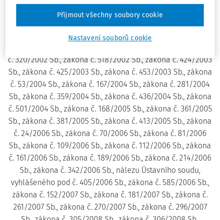
Sb., zákona č. 220/2000 Sb., zákona č. 238/2000 Sb.,
Přijmout všechny soubory cookie
zákona č. 258/2000 Sb., zákona č. 411/2000 Sb., zákona č.
116/2001 Sb., zákona č. 353/2001 Sb., zákona č. 151/2002
Nastavení souborů cookie
Sb., zákona č. 263/2002 Sb., zákona č. 265/2002 Sb., zákona
č. 320/2002 Sb., zákona č. 518/2002 Sb., zákona č. 424/2003
Sb., zákona č. 425/2003 Sb., zákona č. 453/2003 Sb., zákona
č. 53/2004 Sb., zákona č. 167/2004 Sb., zákona č. 281/2004
Sb., zákona č. 359/2004 Sb., zákona č. 436/2004 Sb., zákona
č. 501/2004 Sb., zákona č. 168/2005 Sb., zákona č. 361/2005
Sb., zákona č. 381/2005 Sb., zákona č. 413/2005 Sb., zákona
č. 24/2006 Sb., zákona č. 70/2006 Sb., zákona č. 81/2006
Sb., zákona č. 109/2006 Sb., zákona č. 112/2006 Sb., zákona
č. 161/2006 Sb., zákona č. 189/2006 Sb., zákona č. 214/2006
Sb., zákona č. 342/2006 Sb., nálezu Ústavního soudu,
vyhlášeného pod č. 405/2006 Sb., zákona č. 585/2006 Sb.,
zákona č. 152/2007 Sb., zákona č. 181/2007 Sb., zákona č.
261/2007 Sb., zákona č. 270/2007 Sb., zákona č. 296/2007
Sb., zákona č. 305/2008 Sb., zákona č. 306/2008 Sb.,