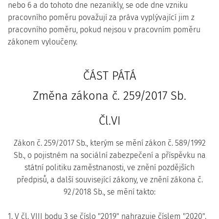
nebo 6 a do tohoto dne nezanikly, se ode dne vzniku
pracovního poměru považují za práva vyplývající jim z
pracovního poměru, pokud nejsou v pracovním poměru
zákonem vyloučeny.
ČÁST PÁTÁ
Změna zákona č. 259/2017 Sb.
Čl.VI
Zákon č. 259/2017 Sb., kterým se mění zákon č. 589/1992
Sb., o pojistném na sociální zabezpečení a příspěvku na
státní politiku zaměstnanosti, ve znění pozdějších
předpisů, a další související zákony, ve znění zákona č.
92/2018 Sb., se mění takto:
1. V čl. VIII bodu 3 se číslo "2019" nahrazuje číslem "2020".