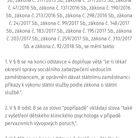
Sb., zákona č. 317/2015 Sb., zákona č. 377/2015 Sb., zákona
č. 47/2016 Sb., zákona č. 137/2016 Sb., zákona č. 190/2016
Sb., zákona č. 213/2016 Sb., zákona č. 298/2016 Sb., zákona
č. 24/2017 Sb., zákona č. 99/2017 Sb., zákona č. 148/2017
Sb., zákona č. 183/2017 Sb., zákona č. 195/2017 Sb., zákona
č. 203/2017 Sb., zákona č. 259/2017 Sb., zákona č. 310/2017
Sb. a zákona č. 92/2018 Sb., se mění takto:
1. V § 8 se na konci odstavce 4 doplňuje věta "Je-li lékař
okresní správy sociálního zabezpečení vedoucím
zaměstnancem, je oprávněn dávat státnímu zaměstnanci
příkazy k výkonu státní služby podle zákona o státní
službě.".
2. V § 8 odst. 8 se za slovo "popřípadě" vkládají slova "také
z vyšetření dětského klinického psychologa v případě
pervazivních vývojových poruch,".