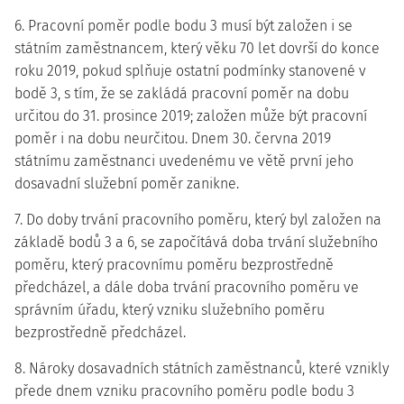
6. Pracovní poměr podle bodu 3 musí být založen i se
státním zaměstnancem, který věku 70 let dovrší do konce
roku 2019, pokud splňuje ostatní podmínky stanovené v
bodě 3, s tím, že se zakládá pracovní poměr na dobu
určitou do 31. prosince 2019; založen může být pracovní
poměr i na dobu neurčitou. Dnem 30. června 2019
státnímu zaměstnanci uvedenému ve větě první jeho
dosavadní služební poměr zanikne.
7. Do doby trvání pracovního poměru, který byl založen na
základě bodů 3 a 6, se započítává doba trvání služebního
poměru, který pracovnímu poměru bezprostředně
předcházel, a dále doba trvání pracovního poměru ve
správním úřadu, který vzniku služebního poměru
bezprostředně předcházel.
8. Nároky dosavadních státních zaměstnanců, které vznikly
přede dnem vzniku pracovního poměru podle bodu 3