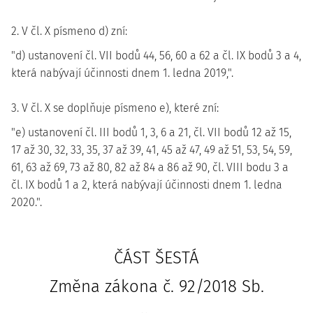
2. V čl. X písmeno d) zní:
"d) ustanovení čl. VII bodů 44, 56, 60 a 62 a čl. IX bodů 3 a 4,
která nabývají účinnosti dnem 1. ledna 2019,".
3. V čl. X se doplňuje písmeno e), které zní:
"e) ustanovení čl. III bodů 1, 3, 6 a 21, čl. VII bodů 12 až 15,
17 až 30, 32, 33, 35, 37 až 39, 41, 45 až 47, 49 až 51, 53, 54, 59,
61, 63 až 69, 73 až 80, 82 až 84 a 86 až 90, čl. VIII bodu 3 a
čl. IX bodů 1 a 2, která nabývají účinnosti dnem 1. ledna
2020.".
ČÁST ŠESTÁ
Změna zákona č. 92/2018 Sb.