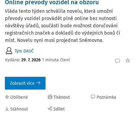
Online převody vozidel na obzoru
Vláda tento týden schválila novelu, která umožní
převody vozidel provádět plně online bez nutnosti
návštěvy úřadů, součástí bude možnost doručování
registračních značek a dokladů do výdejních boxů či
míst. Novelu nyní musí projednat Sněmovna.
Tým DAUČ
Vydáno:
29. 7. 2026
1 minuta čtení
Zobrazit více
Oblíbené
Tisknout
Poznámka
Stáhnout
Sdílet