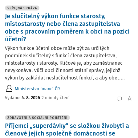
VEŘEJNÁ SPRÁVA
Je slučitelný výkon funkce starosty,
místostarosty nebo člena zastupitelstva
obce s pracovním poměrem k obci na pozici
účetní?
Výkon funkce účetní obce může být za určitých
podmínek slučitelný s funkcí člena zastupitelstva,
místostarosty i starosty. Klíčové je, aby zaměstnanec
nevykonával vůči obci činnosti státní správy, jejichž
výkon by zakládal neslučitelnost funkcí, a aby obec ...
Ministerstvo financí ČR
Vydáno:
4. 8. 2026
2 minuty čtení
ZDRAVOTNÍ A SOCIÁLNÍ POJIŠTĚNÍ
Příjemci „superdávky“ se složkou živobytí a
členové jejich společné domácnosti se