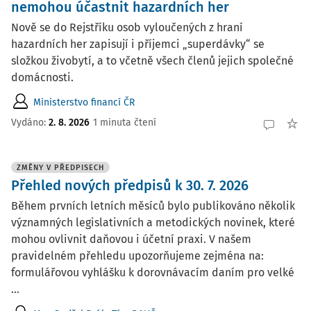
nemohou účastnit hazardních her
Nově se do Rejstříku osob vyloučených z hraní
hazardních her zapisují i příjemci „superdávky“ se
složkou živobytí, a to včetně všech členů jejich společné
domácnosti.
Ministerstvo financí ČR
Vydáno:
2. 8. 2026
1 minuta čtení
ZMĚNY V PŘEDPISECH
Přehled nových předpisů k 30. 7. 2026
Během prvních letních měsíců bylo publikováno několik
významných legislativních a metodických novinek, které
mohou ovlivnit daňovou i účetní praxi. V našem
pravidelném přehledu upozorňujeme zejména na:
formulářovou vyhlášku k dorovnávacím daním pro velké
...