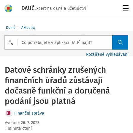
DAUČ
Expert na daně a účetnictví
Menu
Domů
Aktuality
Rozšířené vyhledávání
Datové schránky zrušených
finančních úřadů zůstávají
dočasně funkční a doručená
podání jsou platná
Finanční správa
Vydáno
:
26. 7. 2023
1 minuta čtení