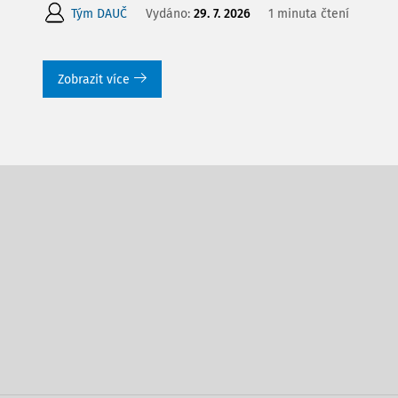
Tým DAUČ
Vydáno:
29. 7. 2026
1 minuta čtení
Zobrazit více