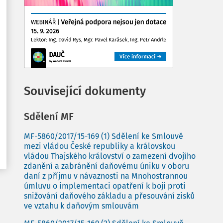
Související dokumenty
Sdělení MF
MF-5860/2017/15-169 (1) Sdělení ke Smlouvě
mezi vládou České republiky a královskou
vládou Thajského království o zamezení dvojího
zdanění a zabránění daňovému úniku v oboru
daní z příjmu v návaznosti na Mnohostrannou
úmluvu o implementaci opatření k boji proti
snižování daňového základu a přesouvání zisků
ve vztahu k daňovým smlouvám