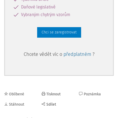
Daňové legislativě
Vybraným chytrým vzorům
Chci se zaregistrovat
Chcete vědět víc o
předplatném
?
Oblíbené
Tisknout
Poznámka
Stáhnout
Sdílet