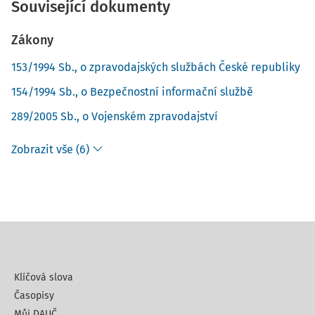
Související dokumenty
Zákony
153/1994 Sb., o zpravodajských službách České republiky
154/1994 Sb., o Bezpečnostní informační službě
289/2005 Sb., o Vojenském zpravodajství
Zobrazit vše (6)
Klíčová slova
Časopisy
Můj DAUČ