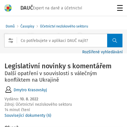
DAUČ
Expert na daně a účetnictví
Menu
Domů
Časopisy
Účetnictví neziskového sektoru
Rozšířené vyhledávání
Legislativní novinky s komentářem
Další opatření v souvislosti s válečným
konfliktem na Ukrajině
Dmytro Krasovskyj
Vydáno
:
10. 8. 2022
Zdroj
:
Účetnictví neziskového sektoru
14 minut čtení
Související dokumenty (6)