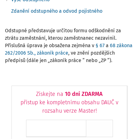
Zdanění odstupného a odvod pojistného
Odstupné představuje určitou formu odškodnění za
ztrátu zaměstnání, kterou zaměstnanec nezavinil.
Příslušná úprava je obsažena zejména v
§ 67
a
68 zákona
262/2006 Sb., zákoník práce
, ve znění pozdějších
předpisů (dále jen „zákoník práce “ nebo „ZP “).
Získejte na
10 dní ZDARMA
přístup ke kompletnímu obsahu DAUČ v
rozsahu verze Master!
Chci přístup ZDARMA