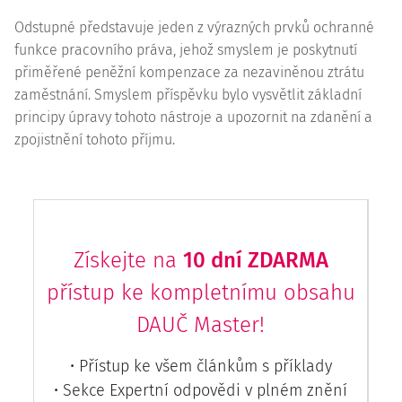
Odstupné představuje jeden z výrazných prvků ochranné
funkce pracovního práva, jehož smyslem je poskytnutí
přiměřené peněžní
kompenzace
za nezaviněnou ztrátu
zaměstnání. Smyslem příspěvku bylo vysvětlit základní
principy úpravy tohoto nástroje a upozornit na zdanění a
zpojistnění tohoto příjmu.
Získejte na
10 dní ZDARMA
přístup ke kompletnímu obsahu
DAUČ Master!
• Přístup ke všem článkům s příklady
• Sekce Expertní odpovědi v plném znění