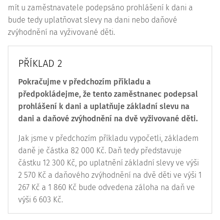
mít u zaměstnavatele podepsáno prohlášení k dani a
bude tedy uplatňovat slevy na dani nebo daňové
zvýhodnění na vyživované děti.
PŘÍKLAD 2
Pokračujme v předchozím příkladu a
předpokládejme, že tento zaměstnanec podepsal
prohlášení k dani a uplatňuje základní slevu na
dani a daňové zvýhodnění na dvě vyživované děti.
Jak jsme v předchozím příkladu vypočetli, základem
daně je částka 82 000 Kč. Daň tedy představuje
částku 12 300 Kč, po uplatnění základní slevy ve výši
2 570 Kč a daňového zvýhodnění na dvě děti ve výši 1
267 Kč a 1 860 Kč bude odvedena záloha na daň ve
výši 6 603 Kč.