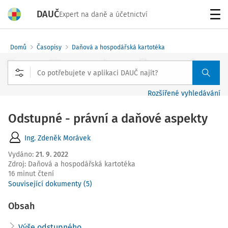
DAUČ
Expert na daně a účetnictví
Menu
Domů
Časopisy
Daňová a hospodářská kartotéka
Rozšířené vyhledávání
Odstupné - právní a daňové aspekty
Ing. Zdeněk Morávek
Vydáno
:
21. 9. 2022
Zdroj
:
Daňová a hospodářská kartotéka
16 minut čtení
Související dokumenty (5)
Obsah
Výše odstupného