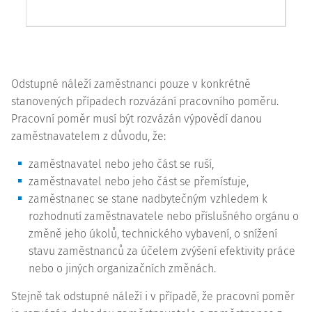
Odstupné náleží zaměstnanci pouze v konkrétně
stanovených případech rozvázání pracovního poměru.
Pracovní poměr musí být rozvázán výpovědí danou
zaměstnavatelem z důvodu, že:
zaměstnavatel nebo jeho část se ruší,
zaměstnavatel nebo jeho část se přemísťuje,
zaměstnanec se stane nadbytečným vzhledem k
rozhodnutí zaměstnavatele nebo příslušného orgánu o
změně jeho úkolů, technického vybavení, o snížení
stavu zaměstnanců za účelem zvýšení efektivity práce
nebo o jiných organizačních změnách.
Stejně tak odstupné náleží i v případě, že pracovní poměr