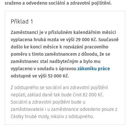
sraženo a odvedeno sociální a zdravotní pojištění.
Příklad 1
Zaměstnanci je v příslušném kalendářním měsíci
vyplacena hrubá mzda ve výši 29 000 Kč. Současně
došlo ke konci měsíce k rozvázání pracovního
poměru s tímto zaměstnancem z důvodu, že se
zaměstnanec stal nadbytečným a bylo mu
vyplaceno v souladu s úpravou
zákoníku práce
odstupné ve výši 53 000 Kč.
Z odstupného se sociální ani zdravotní pojištění
neplatí, základ daně tak bude činit 82 000 Kč.
Sociální a zdravotní pojištění bude u
zaměstnavatele i u zaměstnance odvedeno pouze z
částky hrubé mzdy, nikoliv z odstupného.