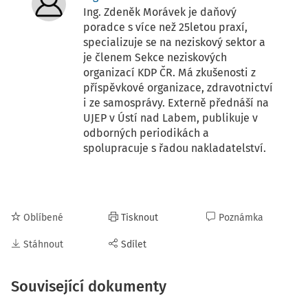
Ing. Zdeněk Morávek je daňový
poradce s více než 25letou praxí,
specializuje se na neziskový sektor a
je členem Sekce neziskových
organizací KDP ČR. Má zkušenosti z
příspěvkové organizace, zdravotnictví
i ze samosprávy. Externě přednáší na
UJEP v Ústí nad Labem, publikuje v
odborných periodikách a
spolupracuje s řadou nakladatelství.
Oblíbené
Tisknout
Poznámka
Stáhnout
Sdílet
Související dokumenty