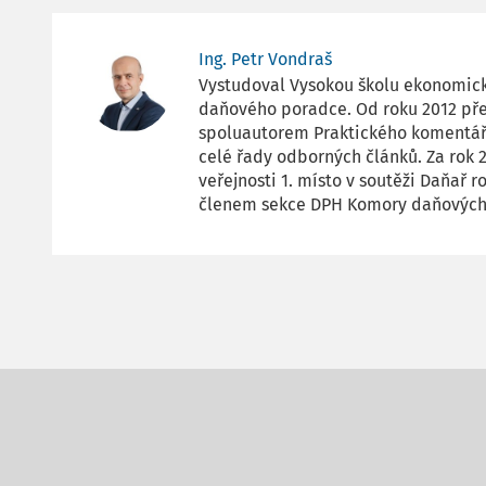
Ing. Petr Vondraš
Vystudoval Vysokou školu ekonomicko
daňového poradce. Od roku 2012 pře
spoluautorem Praktického komentář
celé řady odborných článků. Za rok 
veřejnosti 1. místo v soutěži Daňař r
členem sekce DPH Komory daňových