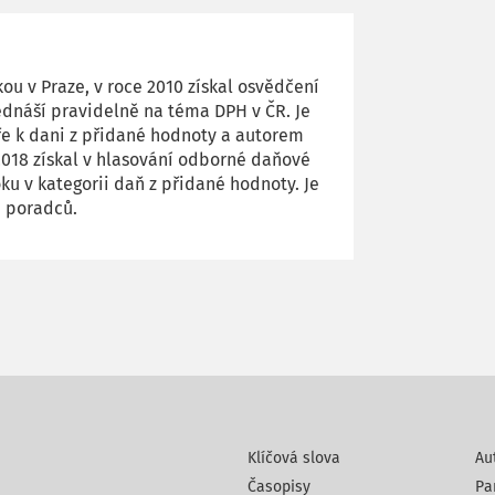
u v Praze, v roce 2010 získal osvědčení
dnáší pravidelně na téma DPH v ČR. Je
e k dani z přidané hodnoty a autorem
2018 získal v hlasování odborné daňové
oku v kategorii daň z přidané hodnoty. Je
 poradců.
Klíčová slova
Au
Časopisy
Pa