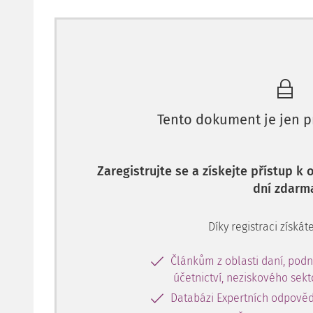
Tento dokument je jen p
Zaregistrujte se a získejte přístup k
dní zdarm
Díky registraci získáte
Článkům z oblasti daní, podn
účetnictví, neziskového sek
Databázi Expertních odpověd