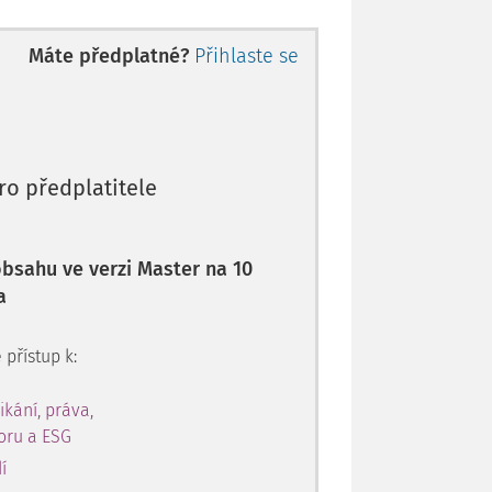
Máte předplatné?
Přihlaste se
ro předplatitele
 obsahu ve verzi Master na 10
a
 přístup k:
ikání, práva,
toru a ESG
í